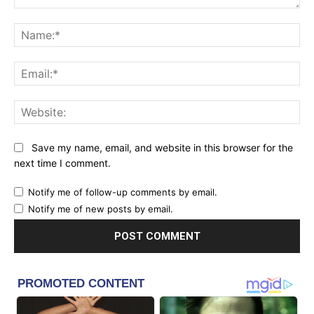
Comment:
Na
Ema
Web
Save my name, email, and website in this browser for the
next time I comment.
Notify me of follow-up comments by email.
Notify me of new posts by email.