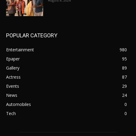
August 8, 2026
POPULAR CATEGORY
Entertainment
980
Epaper
95
Gallery
89
Actress
87
Events
29
News
24
Automobiles
0
Tech
0