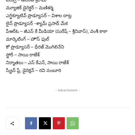
మ్యూజిక్ డైరెక్టర్ – మణిశర్మ
ఎగ్జిక్యూటివ్ ప్రొడ్యూసర్ – విశాల దాట్ల
లైన్ ప్రొడ్యూసర్ -శ్యామ్ ప్రసాద్ మేక
పీఆర్ఓ – జీఎస్ కే మీడియా (సురేష్ – శ్రీనివాస్), వంశీ కాకా
మార్కెటింగ్ – హౌస్ ఫుల్
కో ప్రొడ్యూసర్ – ధీరజ్ మొగిలినేని
స్టోరీ – సాయి రాజేశ్
నిర్మాతలు – ఎస్ కేఎన్, సాయి రాజేశ్
స్క్రీన్ ప్లే, డైరెక్షన్ – రవి నంబూరి
- Advertisment -