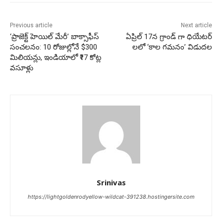
Previous article
Next article
‘ప్రాజెక్ట్ హెయిల్ మేరీ’ బాక్సాఫీస్
ఏప్రిల్ 17న గ్రాండ్ గా ధియేటర్
సంచలనం: 10 రోజుల్లోనే $300
లలో ‘కాల గమనం’ విడుదల
మిలియన్లు, ఇండియాలో ₹17 కోట్ల
వసూళ్లు
Srinivas
https://lightgoldenrodyellow-wildcat-391238.hostingersite.com