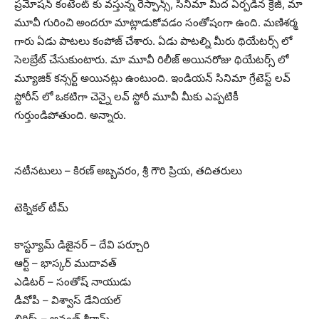
ప్రమోషన్ కంటెంట్ కు వస్తున్న రెస్పాన్స్, సినిమా మీద ఏర్పడిన క్రేజ్, మా
మూవీ గురించి అందరూ మాట్లాడుకోవడం సంతోషంగా ఉంది. మణిశర్మ
గారు ఏడు పాటలు కంపోజ్ చేశారు. ఏడు పాటల్ని మీరు థియేటర్స్ లో
సెలబ్రేట్ చేసుకుంటారు. మా మూవీ రిలీజ్ అయినరోజు థియేటర్స్ లో
మ్యూజిక్ కన్సర్ట్ అయినట్లు ఉంటుంది. ఇండియన్ సినిమా గ్రేటెస్ట్ లవ్
స్టోరీస్ లో ఒకటిగా చెన్నై లవ్ స్టోరీ మూవీ మీకు ఎప్పటికీ
గుర్తుండిపోతుంది. అన్నారు.
నటీనటులు – కిరణ్ అబ్బవరం, శ్రీ గౌరి ప్రియ, తదితరులు
టెక్నికల్ టీమ్
కాస్ట్యూమ్ డిజైనర్ – దేవి పర్చూరి
ఆర్ట్ – భాస్కర్ ముదావత్
ఎడిటర్ – సంతోష్ నాయుడు
డీవోపీ – విశ్వాస్ డేనియల్
లిరిక్స్ – అనంత్ శ్రీరామ్