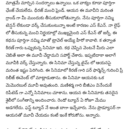
మాత్రమే మార్చిన సందర్భాలు ఉన్నాయి. ఒక వాక్యం కూడా పూర్తిగా
ఛేంజ్ చేయలేదు. ధీరజ్ మంచి ఫ్రెండ్. ఆయన ఈ మూవీని మరింత
గ్రాండ్ గా మీ ముందుకు తీసుకురాబోతున్నారు. నేను పూర్తిగా నమ్మి
టెన్షన్ లేకుండా వర్క్ చేసుకుంటున్నా అంటే కారణం ఎస్ కేఎన్. నా లైఫ్
లో తీసుకున్న మంచి నిర్ణయాల్లో ముఖ్యమైంది ఎస్ కేఎన్ తో జర్నీ. ఈ
కథను పూర్తిగా నమ్మి మాతో ట్రావెల్ అయ్యే హీరో కావాలి. క తర్వాత
కిరణ్ గారు ఒప్పుకున్న సినిమా ఇది. కథ చెప్పిన వెంటనే మీరు ఎలా
చెబితే అలా ఈ మూవీ చేద్దామని సపోర్ట్ చేశారు. ఇప్పటిదాకా అలాగే
మూవీకి వర్క్ చేస్తున్నారు. ఈ సినిమా చేస్తున్న టైమ్ లో ఆయనపై
మరింత ఇష్టం పెరిగింది. ఈ సినిమాలో కిరణ్ గారి పర్ ఫార్మెన్స్ గురించి ప్రీ
రిలీజ్ ఈవెంట్ లో మాట్లాడుతాను. ఈ సినిమా ఆయనకు ఒక
మెమొరబుల్ మూవీ అవుతుంది. మణిశర్మ గారి బీజీఎం వినేందుకే
రిపీటెడ్ గా ఎన్నో సినిమాలు చూశాను. ఆయన ఈ సినిమాకు తనదైన
శైలీలో సంగీతాన్ని అందించారు. రెండో ట్యూన్ ఏ రోజూ మేము
అడగలేదు. ఫస్ట్ ట్యూన్ నే అంత బాగా ఇచ్చేవారు. నేను ప్రొడ్యూసర్ గా
ఆయనతో మూవీ చేయడం కంటే ఇంకే కోరుకోను. అన్నారు.