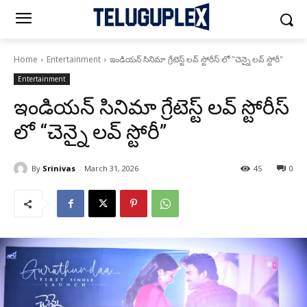
Home
Entertainment
ఇండియన్ సినిమా గ్రేటెస్ట్ లవ్ స్టోరీస్ లో "చెన్నై లవ్ స్టోరీ"
Entertainment
ఇండియన్ సినిమా గ్రేటెస్ట్ లవ్ స్టోరీస్
లో “చెన్నై లవ్ స్టోరీ”
By
Srinivas
March 31, 2026
45
0