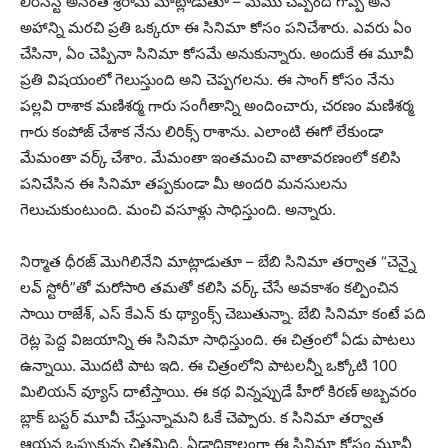
లిరిసిస్ట్ అనంత శ్రీరామ్ మాట్లాడుతూ – మేము చెప్పింది గొప్ప అనే
అహాన్ని మరచి ప్రతి ఒక్కరూ ఈ సినిమా కోసం పనిచేశారు. ఎవరు ఏం
చేసినా, ఏం చెప్పినా సినిమా కోసమే అనుకున్నారు. అందుకే ఈ మూవీ
ప్రతి విషయంలో గెలుస్తుంది అని చెప్పగలను. ఈ సాంగ్ కోసం నేను
పల్లవి రాశాక మణిశర్మ గారు సంగీతాన్ని అందించారు, చరణం మణిశర్మ
గారు కంపోజ్ చేశాక నేను లిరిక్స్ రాశాను. ఎలాంటి ఈగో లేకుండా
మేమంతా వర్క్ చేశాం. మేమంతా ఇంతమంచి వాతావరణంలో కలిసి
పనిచేసిన ఈ సినిమా తప్పకుండా మీ అందరి మనసులను
గెలుచుకుంటుంది. మంచి వసూళ్లు సాధిస్తుంది. అన్నారు.
నిర్మాత ధీరజ్ మొగిలినేని మాట్లాడుతూ – బేబి సినిమా తర్వాత “చెన్నై
లవ్ స్టోరీ”తో మరోసారి తమతో కలిసి వర్క్ చేసే అవకాశం కల్పించిన
సాయి రాజేశ్, ఎస్ కేఎన్ కు థ్యాంక్స్ చెబుతున్నా. బేబి సినిమా కంటే పది
రెట్ల పెద్ద విజయాన్ని ఈ సినిమా సాధిస్తుంది. ఈ చిత్రంలో ఏడు పాటలు
ఉన్నాయి. మొదటి పాట ఇది. ఈ చిత్రంలోని పాటలన్నీ ఒక్కోటి 100
మిలియన్ వ్యూస్ దాటేస్తాయి. ఈ కథ విన్నప్పుడే హీరో కిరణ్ అబ్బవరం
బ్లాక్ బస్టర్ మూవీ చేస్తున్నామని ఓకే చెప్పారు. క సినిమా తర్వాత
ఆయన ఒప్పుకున్న చిత్రమిది. ఏడాదికాలంగా ఈ సినిమా కోసం మూవీ