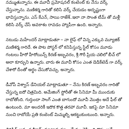
నమ్ముతున్నాను. ఈ మూవీ ప్రమోషనల్ కంటెంట్ కు నేను వర్క్
చేస్తున్నాను. మణిశర్మ గారితో కలిసి వర్క్ చేయడం అదృష్టంగా
భావిస్తున్నాను. ఎస్ కేఎన్, సాయి రాజేశ్..ఇలా నా సొంత టీమ్ తో మళ్లీ
కలిసి వర్క్ చేసే అవకాశం రావడం హ్యాపీగా ఉంది. అన్నారు.
నటుడు మహేందర్ మాట్లాడుతూ – నా లైఫ్ లో విన్న ఎక్కువ మ్యూజిక్
మణిశర్మ గారిదే. ఈ పాట పోస్టర్ లో కనిపిస్తున్న స్టిల్ కోసం మూడు
గంటలు హీరో హీరోయిన్స్ కిరణ్ అబ్బవరం, శ్రీ గౌరీ ప్రియ చలిలో బీచ్ లో
అలా కూర్చుని ఉన్నారు. వారు ఈ మూవీ కోసం ఎంత డెడికేటెడ్ గా వర్క్
చేశారో దీంతో అర్థం చేసుకోవచ్చు. అన్నారు.
డీవోపీ విశ్వాస్ డేనియల్ మాట్లాడుతూ – నేను కిరణ్ అబ్బవరం గారితో
చేస్తున్న ఐదో చిత్రమిది. అమేజింగ్ స్టోరీతో ఈ సినిమా మీ ముందుకు
రాబోతోంది. గుర్తుందా సాంగ్ ఎంత బాగుందో మూవీ మొత్తం అదే ఫీల్ తో
ఉంటుంది. మా అందరికీ ఇదొక కొత్త తరహా మూవీ. ఇకపై మా సినిమా
నుంచి రాబోయే ప్రతి కంటెంట్ మిమ్మల్ని ఆకట్టుకుంటుంది. అన్నారు.