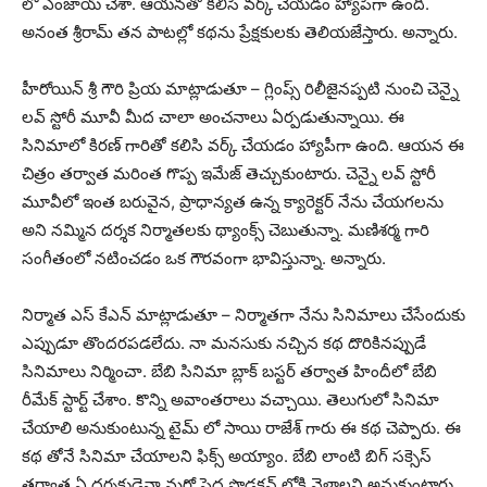
లో ఎంజాయ్ చేశా. ఆయనతో కలిసి వర్క్ చేయడం హ్యాపీగా ఉంది.
అనంత శ్రీరామ్ తన పాటల్లో కథను ప్రేక్షకులకు తెలియజేస్తారు. అన్నారు.
హీరోయిన్ శ్రీ గౌరి ప్రియ మాట్లాడుతూ – గ్లింప్స్ రిలీజైనప్పటి నుంచి చెన్నై
లవ్ స్టోరీ మూవీ మీద చాలా అంచనాలు ఏర్పడుతున్నాయి. ఈ
సినిమాలో కిరణ్ గారితో కలిసి వర్క్ చేయడం హ్యాపీగా ఉంది. ఆయన ఈ
చిత్రం తర్వాత మరింత గొప్ప ఇమేజ్ తెచ్చుకుంటారు. చెన్నై లవ్ స్టోరీ
మూవీలో ఇంత బరువైన, ప్రాధాన్యత ఉన్న క్యారెక్టర్ నేను చేయగలను
అని నమ్మిన దర్శక నిర్మాతలకు థ్యాంక్స్ చెబుతున్నా. మణిశర్మ గారి
సంగీతంలో నటించడం ఒక గౌరవంగా భావిస్తున్నా. అన్నారు.
నిర్మాత ఎస్ కేఎన్ మాట్లాడుతూ – నిర్మాతగా నేను సినిమాలు చేసేందుకు
ఎప్పుడూ తొందరపడలేదు. నా మనసుకు నచ్చిన కథ దొరికినప్పుడే
సినిమాలు నిర్మించా. బేబి సినిమా బ్లాక్ బస్టర్ తర్వాత హిందీలో బేబి
రీమేక్ స్టార్ట్ చేశాం. కొన్ని అవాంతరాలు వచ్చాయి. తెలుగులో సినిమా
చేయాలి అనుకుంటున్న టైమ్ లో సాయి రాజేశ్ గారు ఈ కథ చెప్పారు. ఈ
కథ తోనే సినిమా చేయాలని ఫిక్స్ అయ్యాం. బేబి లాంటి బిగ్ సక్సెస్
తర్వాత ఏ దర్శకుడైనా మరో పెద్ద ప్రొడక్షన్ లోకి వెళ్లాలని అనుకుంటారు.