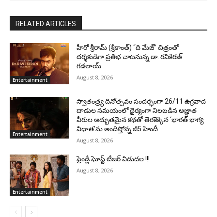
RELATED ARTICLES
హీరో శ్రీరామ్ (శ్రీకాంత్) “ది మేజ్” చిత్రంతో
దర్శకుడిగా ప్రతిభ చాటనున్న డా. రవికిరణ్
గడలాయ్
August 8, 2026
Entertainment
స్వాతంత్ర్య దినోత్సవం సందర్భంగా 26/11 ఉగ్రవాద
దాడుల సమయంలో ధైర్యంగా నిలబడిన అజ్ఞాత
వీరుల అద్భుతమైన కథతో తెరకెక్కిన ‘భారత్ భాగ్య
విధాత’ను అందిస్తోన్న జీ5 హిందీ
Entertainment
August 8, 2026
ఫ్రెండ్లీ ఘోస్ట్ టీజర్ విడుదల !!!
August 8, 2026
Entertainment