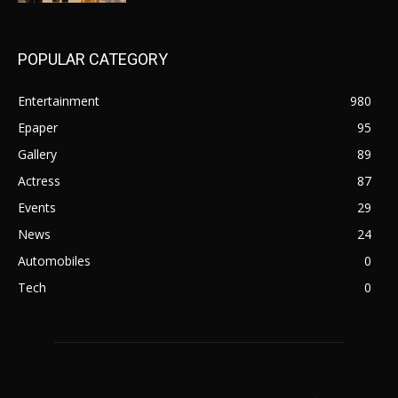
POPULAR CATEGORY
Entertainment
980
Epaper
95
Gallery
89
Actress
87
Events
29
News
24
Automobiles
0
Tech
0