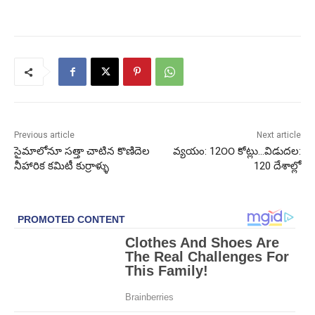
Previous article
Next article
సైమాలోనూ సత్తా చాటిన కొణిదెల
వ్యయం: 12౦౦ కోట్లు…విడుదల:
నీహారిక కమిటీ కుర్రాళ్ళు
120 దేశాల్లో