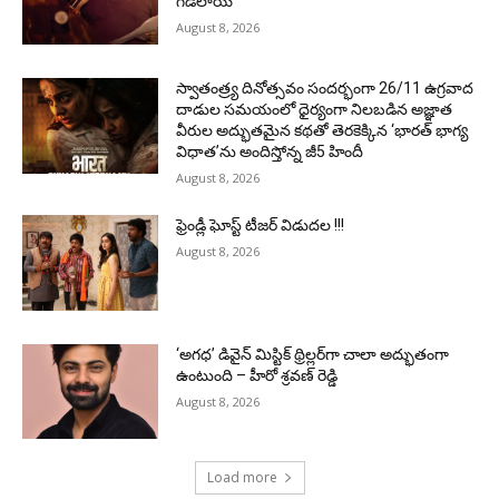
గడలాయ్
August 8, 2026
స్వాతంత్ర్య దినోత్సవం సందర్భంగా 26/11 ఉగ్రవాద
దాడుల సమయంలో ధైర్యంగా నిలబడిన అజ్ఞాత
వీరుల అద్భుతమైన కథతో తెరకెక్కిన ‘భారత్ భాగ్య
విధాత’ను అందిస్తోన్న జీ5 హిందీ
August 8, 2026
ఫ్రెండ్లీ ఘోస్ట్ టీజర్ విడుదల !!!
August 8, 2026
‘అగధ’ డివైన్ మిస్టిక్ థ్రిల్లర్‌గా చాలా అద్భుతంగా
ఉంటుంది – హీరో శ్రవణ్ రెడ్డి
August 8, 2026
Load more