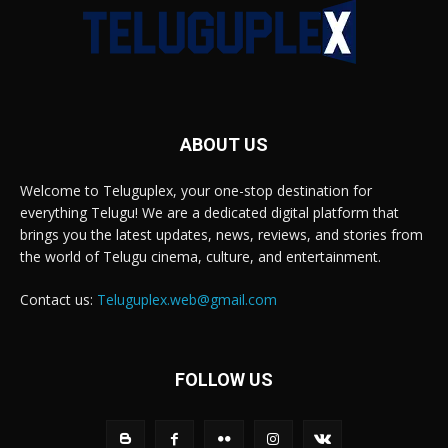
ABOUT US
Welcome to Teluguplex, your one-stop destination for
everything Telugu! We are a dedicated digital platform that
brings you the latest updates, news, reviews, and stories from
the world of Telugu cinema, culture, and entertainment.
Contact us:
Teluguplex.web@gmail.com
FOLLOW US