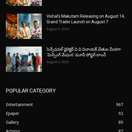
Vishal’s Makutam Releasing on August 14,
Grand Trailer Launch on August 7
August 5, 2026
సెన్సేషనల్ డైరెక్టర్ వి.వి.వినాయక్ చేతుల మీదగా
‘మిస్సింగ్ మేఘన’ మూవీ పోస్టర్ లాంచ్
August 5, 2026
POPULAR CATEGORY
Entertainment
967
Epaper
92
Gallery
89
Actress
87