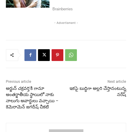
- Advertisment -
Previous article
Next article
అర్జున్ చక్రవర్తి’కి గానూ
ఇకపై బుద్ధిగా అల్లరి చేస్తానంటున్న
అంతర్జాతీయ స్థాయిలో నాకు
నరేష్
నాలుగు అవార్డులు వచ్చాయి –
కెమెరామెన్ జగదీష్ చీకటి