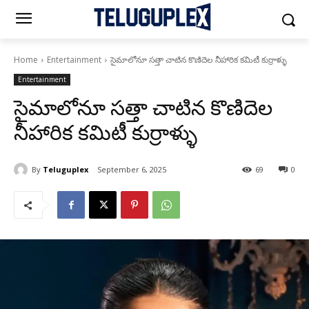
Home
Entertainment
సైమాలోనూ సత్తా చాటిన కొణిదెల నీహారిక కమిటీ కుర్రాళ్ళు
Entertainment
సైమాలోనూ సత్తా చాటిన కొణిదెల
నీహారిక కమిటీ కుర్రాళ్ళు
By
Teluguplex
September 6, 2025
69
0