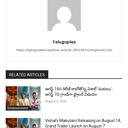
Teluguplex
https://lightgoldenrodyellow-wildcat-391238.hostingersite.com
RELATED ARTICLES
ఆగస్ట్ 14న రిలీజ్ కాబోతోన్న విశాల్ ‘మకుటం’..
ఆగస్ట్ 7న గ్రాండ్‌గా ట్రైలర్ విడుదల
August 5, 2026
Entertainment
Vishal’s Makutam Releasing on August 14,
Grand Trailer Launch on August 7