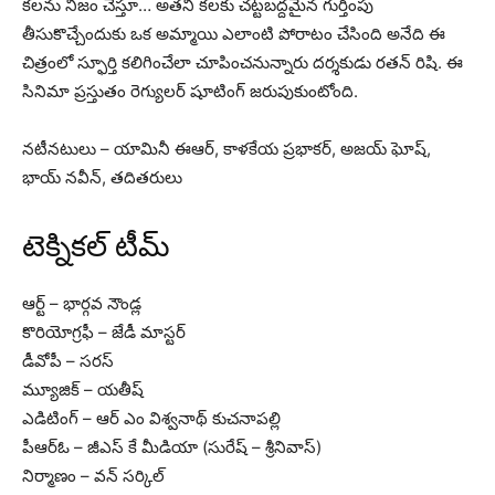
కలను నిజం చేస్తూ… అతని కలకు చట్టబద్దమైన గుర్తింపు
తీసుకొచ్చేందుకు ఒక అమ్మాయి ఎలాంటి పోరాటం చేసింది అనేది ఈ
చిత్రంలో స్ఫూర్తి కలిగించేలా చూపించనున్నారు దర్శకుడు రతన్ రిషి. ఈ
సినిమా ప్రస్తుతం రెగ్యులర్ షూటింగ్ జరుపుకుంటోంది.
నటీనటులు – యామినీ ఈఆర్, కాళకేయ ప్రభాకర్, అజయ్ ఘోష్,
భాయ్ నవీన్, తదితరులు
టెక్నికల్ టీమ్
ఆర్ట్ – భార్గవ నౌండ్ల
కొరియోగ్రఫీ – జేడీ మాస్టర్
డీవోపీ – సరస్
మ్యూజిక్ – యతీష్
ఎడిటింగ్ – ఆర్ ఎం విశ్వనాథ్ కుచనాపల్లి
పీఆర్ఓ – జీఎస్ కే‌ మీడియా (సురేష్ – శ్రీనివాస్)
నిర్మాణం – వన్ సర్కిల్