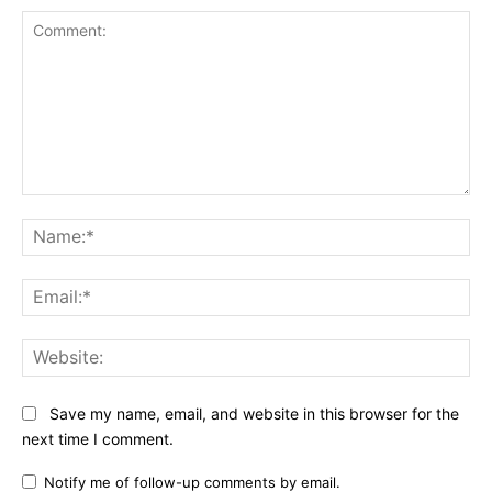
Comment:
Na
Ema
Web
Save my name, email, and website in this browser for the
next time I comment.
Notify me of follow-up comments by email.