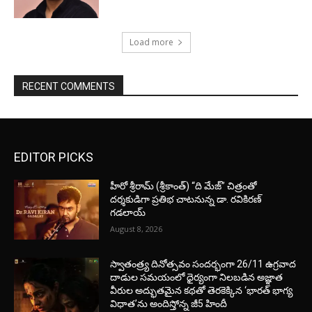
Load more
RECENT COMMENTS
EDITOR PICKS
హీరో శ్రీరామ్ (శ్రీకాంత్) “ది మేజ్” చిత్రంతో
దర్శకుడిగా ప్రతిభ చాటనున్న డా. రవికిరణ్
గడలాయ్
August 8, 2026
స్వాతంత్ర్య దినోత్సవం సందర్భంగా 26/11 ఉగ్రవాద
దాడుల సమయంలో ధైర్యంగా నిలబడిన అజ్ఞాత
వీరుల అద్భుతమైన కథతో తెరకెక్కిన ‘భారత్ భాగ్య
విధాత’ను అందిస్తోన్న జీ5 హిందీ