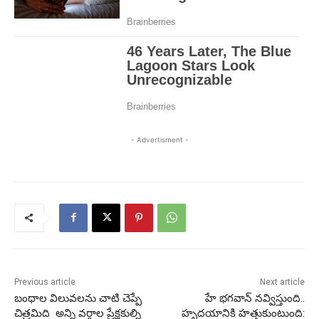
- Advertisment -
Previous article
Next article
బంధాల విలువలను చాటి చెప్పే
హే భగవాన్‌ నవ్విస్తుంది..
చిత్రమిది అన్ని వర్గాల ప్రేక్షకుల్ని
హృదయానికి హత్తుకుంటుంది: