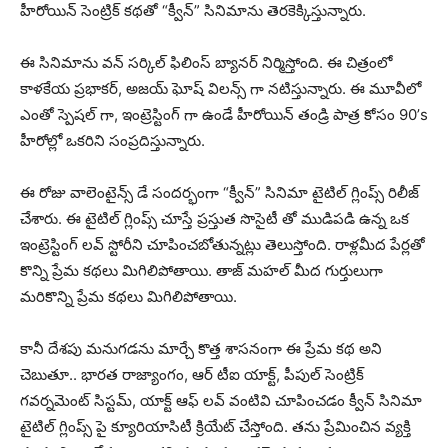
హీరోయిన్ సెంట్రిక్ కథతో “క్వీన్” సినిమాను తెరకెక్కిస్తున్నారు.
ఈ సినిమాను వన్ సర్కిల్ ఫిలింస్ బ్యానర్ నిర్మిస్తోంది‌. ఈ చిత్రంలో
కాళకేయ ప్రభాకర్, అజయ్ ఘోష్ విలన్స్ గా నటిస్తున్నారు. ఈ మూవీలో
ఎంతో స్పెషల్ గా, ఇంట్రెస్టింగ్ గా ఉండే హీరోయిన్ తండ్రి పాత్ర కోసం 90’s
హీరోల్లో ఒకరిని సంప్రదిస్తున్నారు.
ఈ రోజు వాలెంటైన్స్ డే సందర్భంగా “క్వీన్” సినిమా టైటిల్ గ్లింప్స్ రిలీజ్
చేశారు. ఈ టైటిల్ గ్లింప్స్ చూస్తే ప్రస్తుత సొసైటీ తో ముడిపడి ఉన్న ఒక
ఇంట్రెస్టింగ్ లవ్ స్టోరీని చూపించబోతున్నట్లు తెలుస్తోంది. రాళ్లమీద పేర్లతో
కొన్ని ప్రేమ కథలు మిగిలిపోతాయి. తాజ్ మహల్ మీద గుర్తులుగా
మరికొన్ని ప్రేమ కథలు మిగిలిపోతాయి.
కానీ దేశపు మనుగడను మార్చే కొత్త శాసనంగా ఈ ప్రేమ కథ అని
చెబుతూ.. భారత రాజ్యాంగం, ఆర్ టీఐ యాక్ట్, పీపుల్ సెంట్రిక్
గవర్నమెంట్ సిస్టమ్, యాక్ట్ ఆఫ్ లవ్ వంటివి చూపించడం క్వీన్ సినిమా
టైటిల్ గ్లింప్స్ పై క్యూరియాసిటీ క్రియేట్ చేస్తోంది. తను ప్రేమించిన వ్యక్తి