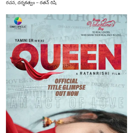
రచన, దర్శకత్వం – రతన్ రిషి