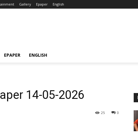
tainment
Gallery
Epaper
English
EPAPER
ENGLISH
aper 14-05-2026
25
0