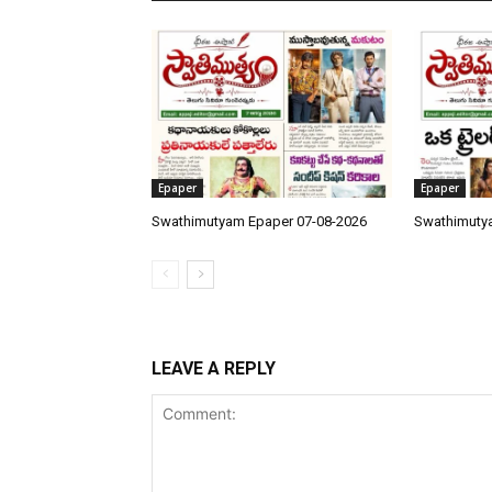
Epaper
Epaper
Swathimutyam Epaper 07-08-2026
Swathimuty
LEAVE A REPLY