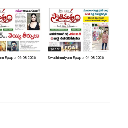
Epaper
am Epaper 06-08-2026
Swathimutyam Epaper 04-08-2026