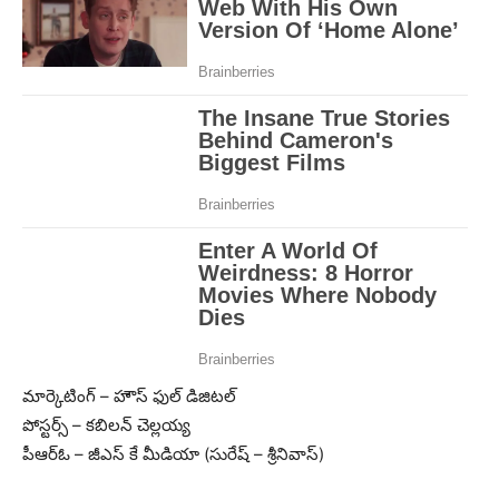
మార్కెటింగ్ – హౌస్ ఫుల్ డిజిటల్
పోస్టర్స్ – కబిలన్ చెల్లయ్య
పీఆర్ఓ – జీఎస్ కే మీడియా (సురేష్ – శ్రీనివాస్)