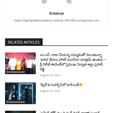
Srinivas
https://lightgoldenrodyellow-wildcat-391238.hostingersite.com
RELATED ARTICLES
ఎం.ఎస్. రాజు మీదున్న నమ్మకంతో చెబుతున్నా..
‘అగధ’ కేవలం హారర్ మూవీలా మాత్రమే ఉండదు –
ప్రీ రిలీజ్ ఈవెంట్‌లో ప్రముఖ నిర్మాత శ్యాం ప్రసాద్
రెడ్డి
Entertainment
August 10, 2026
‘కిల్లర్’కు ఓవర్సీస్‌లో భారీ బజ్
August 10, 2026
Entertainment
‘అమీర్ లోగ్’ నుంచి ఫుల్ మాసీ ర్యాపో ‘బజారే