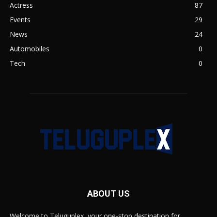
Actress
87
Events
29
News
24
Automobiles
0
Tech
0
ABOUT US
Welcome to Teluguplex, your one-stop destination for