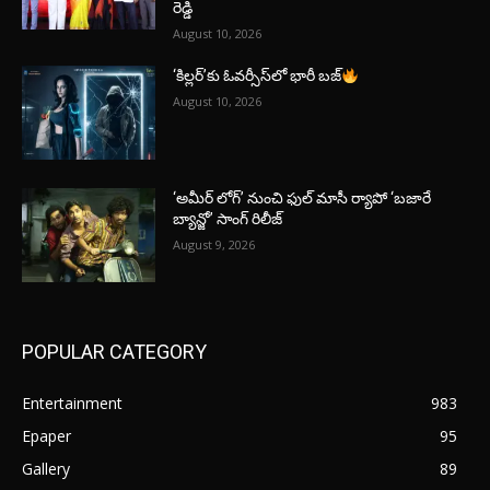
రెడ్డి
August 10, 2026
‘కిల్లర్’కు ఓవర్సీస్‌లో భారీ బజ్
August 10, 2026
‘అమీర్ లోగ్’ నుంచి ఫుల్ మాసీ ర్యాపో ‘బజారే
బ్యాన్జో’ సాంగ్ రిలీజ్
August 9, 2026
POPULAR CATEGORY
Entertainment
983
Epaper
95
Gallery
89