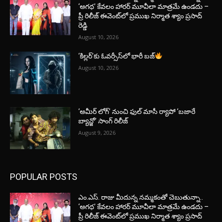
‘అగధ’ కేవలం హారర్ మూవీలా మాత్రమే ఉండదు –
ప్రీ రిలీజ్ ఈవెంట్‌లో ప్రముఖ నిర్మాత శ్యాం ప్రసాద్
రెడ్డి
August 10, 2026
‘కిల్లర్’కు ఓవర్సీస్‌లో భారీ బజ్
August 10, 2026
‘అమీర్ లోగ్’ నుంచి ఫుల్ మాసీ ర్యాపో ‘బజారే
బ్యాన్జో’ సాంగ్ రిలీజ్
August 9, 2026
POPULAR POSTS
ఎం.ఎస్. రాజు మీదున్న నమ్మకంతో చెబుతున్నా..
‘అగధ’ కేవలం హారర్ మూవీలా మాత్రమే ఉండదు –
ప్రీ రిలీజ్ ఈవెంట్‌లో ప్రముఖ నిర్మాత శ్యాం ప్రసాద్