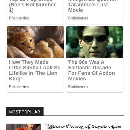
MOST POPULAR
”ప్రేక్షకులు నా కోసం ఖర్చు పెట్టే డబ్బులకు న్యాయం