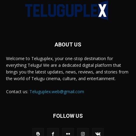
ABOUT US
Welcome to Teluguplex, your one-stop destination for
everything Telugu! We are a dedicated digital platform that
brings you the latest updates, news, reviews, and stories from
the world of Telugu cinema, culture, and entertainment.
Contact us:
Teluguplex.web@gmail.com
FOLLOW US