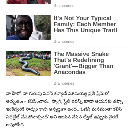
నా హీరో, నా గురువు పవన్ కళ్యాణ్ మామయ్య ప్రతీ ఫ్రేమ్‌లో
అద్భుతంగా కనిపించారు.. స్వాగ్, స్టైల్ ఇవన్నీ కూడా ఆయనకు తప్పా
ఇంకెవ్వరికీ సాధ్యం కావు అన్నట్టుగా ఉంది.. ఓజీని మనమంతా కలిసి
సెలెబ్రేట్ చేసుకోవాల్సిందే’ అని ఆయన వేసిన ట్వీట్ ఇప్పుడు వైరల్
అవుతోంది.