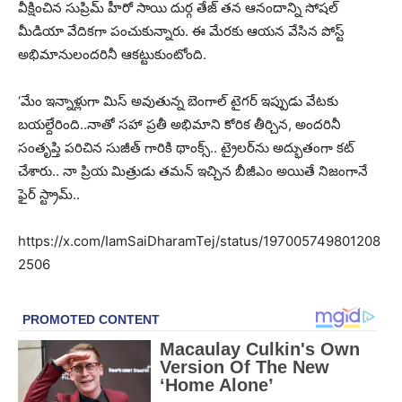
వీక్షించిన సుప్రిమ్ హీరో సాయి దుర్గ తేజ్ తన ఆనందాన్ని సోషల్
మీడియా వేదికగా పంచుకున్నారు. ఈ మేరకు ఆయన వేసిన పోస్ట్
అభిమానులందరినీ ఆకట్టుకుంటోంది.
‘మేం ఇన్నాళ్లుగా మిస్ అవుతున్న బెంగాల్ టైగర్ ఇప్పుడు వేటకు
బయల్దేరింది..నాతో సహా ప్రతీ అభిమాని కోరిక తీర్చిన, అందరినీ
సంతృప్తి పరిచిన సుజీత్ గారికి థాంక్స్.. ట్రైలర్‌ను అద్భుతంగా కట్
చేశారు.. నా ప్రియ మిత్రుడు తమన్ ఇచ్చిన బీజీఎం అయితే నిజంగానే
ఫైర్ స్ట్రామ్..
https://x.com/IamSaiDharamTej/status/197005749801208
2506