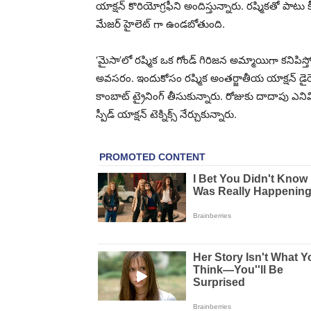
యాక్షన్ కొరియోగ్రఫీని అందిస్తున్నారు. రష్మికతో పాట
మేజర్ హైలెట్ గా ఉండబోతుంది.
‘మైసా’లో రష్మిక ఒక గోండ్ గిరిజన అమ్మాయిగా కనిపిస
అవసరం. ఇందుకోసం రష్మిక అంతర్జాతీయ యాక్షన్ డైరెక్టర్
కాంబాట్ ట్రైనింగ్‌ తీసుకున్నారు. రోజుకు దాదాపు ఎనిమి
స్పీడ్ యాక్షన్ టెక్నిక్స్ నేర్చుకున్నారు.