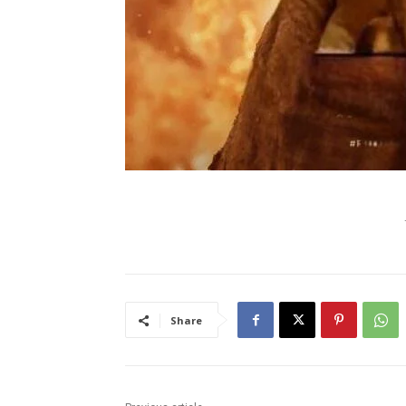
Share