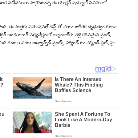
ు కీలక నటీనటులు పాల్గొంటున్న ఈ యాక్షన్ షెడ్యూల్ సినిమాలో
్తోంది. ఈ పాత్రకు ఎమోషనల్ డెప్త్ తో పాటు శారీరక దృఢత్వం కూడా
 ఆండి లాంగ్ పర్యవేక్షణలో బ్యాంకాక్‌కు వెళ్లి కఠినమైన స్టంట్,
ది గంటల పాటు అడ్వాన్స్‌డ్ స్టంట్స్, హ్యాండ్ టు హ్యాండ్ ఫైట్, హై