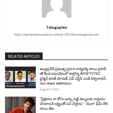
Teluguplex
https://lightgoldenrodyellow-wildcat-391238.hostingersite.com
RELATED ARTICLES
ఆంధ్రప్రదేశ్ ప్రభుత్వ ప్రధాన కార్యదర్శి సాయి ప్రసాద్
తో కీలక సమావేశంలో పాల్గొన్న APSFTVTDC
చైర్మన్ భరత్ భూషణ్, ఏపీ ఎఫ్డిసి ఎండి విశ్వనాథన్,
పలు శాఖల అధికారులు
Entertainment
August 7, 2026
”ప్రేక్షకులు నా కోసం ఖర్చు పెట్టే డబ్బులకు న్యాయం
చేయాలనే లక్ష్యంతో పని చేస్తాను” -‘దందా’ ఫేమ్ దొర
సాయి తేజ