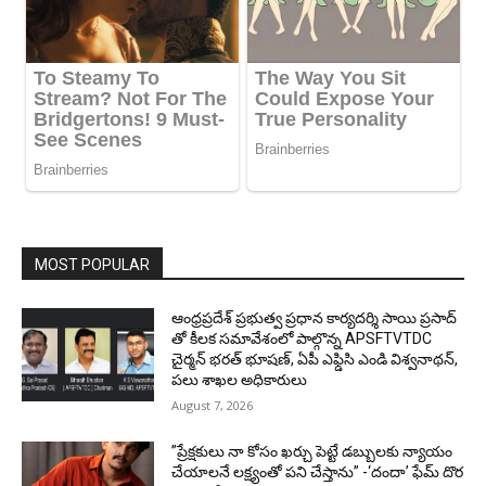
MOST POPULAR
ఆంధ్రప్రదేశ్ ప్రభుత్వ ప్రధాన కార్యదర్శి సాయి ప్రసాద్
తో కీలక సమావేశంలో పాల్గొన్న APSFTVTDC
చైర్మన్ భరత్ భూషణ్, ఏపీ ఎఫ్డిసి ఎండి విశ్వనాథన్,
పలు శాఖల అధికారులు
August 7, 2026
”ప్రేక్షకులు నా కోసం ఖర్చు పెట్టే డబ్బులకు న్యాయం
చేయాలనే లక్ష్యంతో పని చేస్తాను” -‘దందా’ ఫేమ్ దొర