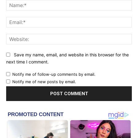
Na
Ema
Web
Save my name, email, and website in this browser for the
next time I comment.
Notify me of follow-up comments by email.
Notify me of new posts by email.