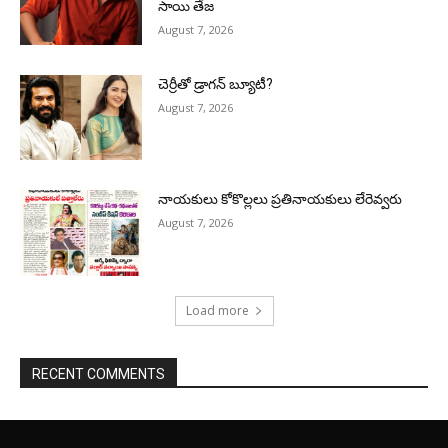
సాయి తేజ
August 7, 2026
చెర్రీతో డ్రాగన్ బ్యూటీ?
August 7, 2026
నాయకులు కోకొల్లలు ప్రతినాయకులు లేరెవ్వరు
August 7, 2026
Load more
RECENT COMMENTS