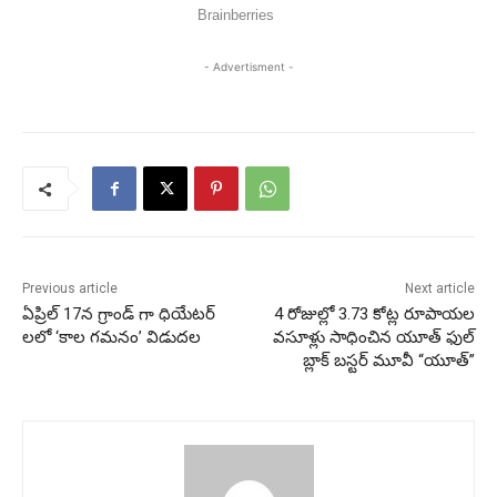
- Advertisment -
Previous article
Next article
ఏప్రిల్ 17న గ్రాండ్ గా ధియేటర్
4 రోజుల్లో 3.73 కోట్ల రూపాయల
లలో ‘కాల గమనం’ విడుదల
వసూళ్లు సాధించిన యూత్ ఫుల్
బ్లాక్ బస్టర్ మూవీ “యూత్”