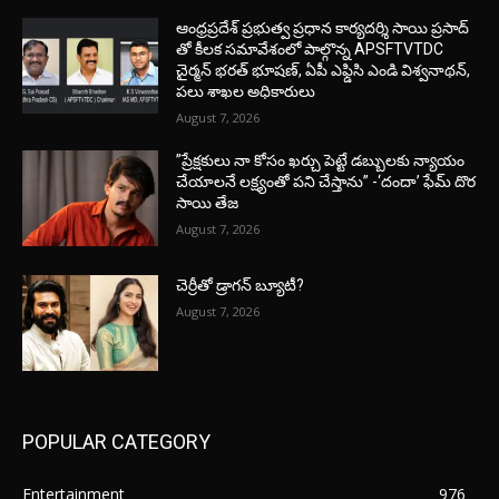
ఆంధ్రప్రదేశ్ ప్రభుత్వ ప్రధాన కార్యదర్శి సాయి ప్రసాద్
తో కీలక సమావేశంలో పాల్గొన్న APSFTVTDC
చైర్మన్ భరత్ భూషణ్, ఏపీ ఎఫ్డిసి ఎండి విశ్వనాథన్,
పలు శాఖల అధికారులు
August 7, 2026
”ప్రేక్షకులు నా కోసం ఖర్చు పెట్టే డబ్బులకు న్యాయం
చేయాలనే లక్ష్యంతో పని చేస్తాను” -‘దందా’ ఫేమ్ దొర
సాయి తేజ
August 7, 2026
చెర్రీతో డ్రాగన్ బ్యూటీ?
August 7, 2026
POPULAR CATEGORY
Entertainment
976