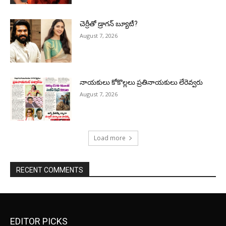
చెర్రీతో డ్రాగన్ బ్యూటీ?
August 7, 2026
నాయకులు కోకొల్లలు ప్రతినాయకులు లేరెవ్వరు
August 7, 2026
Load more
RECENT COMMENTS
EDITOR PICKS