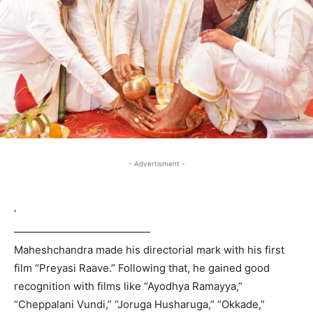
- Advertisment -
‘
—————————————
Maheshchandra made his directorial mark with his first
film “Preyasi Raave.” Following that, he gained good
recognition with films like “Ayodhya Ramayya,”
“Cheppalani Vundi,” “Joruga Husharuga,” “Okkade,”