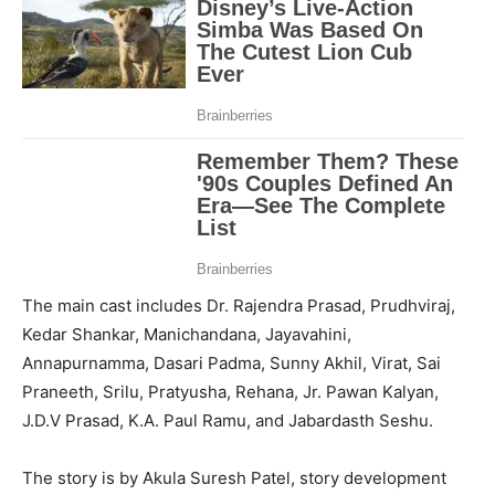
The main cast includes Dr. Rajendra Prasad, Prudhviraj,
Kedar Shankar, Manichandana, Jayavahini,
Annapurnamma, Dasari Padma, Sunny Akhil, Virat, Sai
Praneeth, Srilu, Pratyusha, Rehana, Jr. Pawan Kalyan,
J.D.V Prasad, K.A. Paul Ramu, and Jabardasth Seshu.
The story is by Akula Suresh Patel, story development