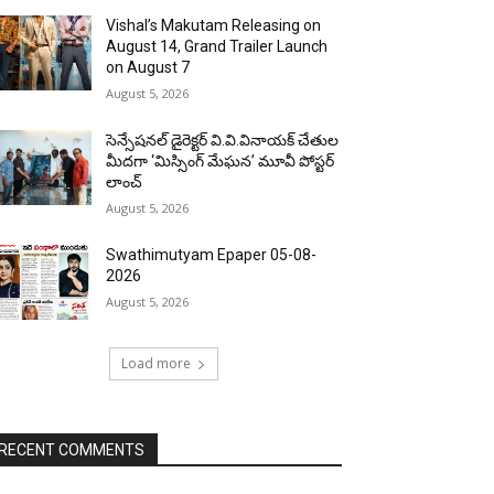
Vishal’s Makutam Releasing on
August 14, Grand Trailer Launch
on August 7
August 5, 2026
సెన్సేషనల్ డైరెక్టర్ వి.వి.వినాయక్ చేతుల
మీదగా ‘మిస్సింగ్ మేఘన’ మూవీ పోస్టర్
లాంచ్
August 5, 2026
Swathimutyam Epaper 05-08-
2026
August 5, 2026
Load more
RECENT COMMENTS