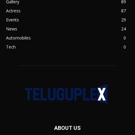
Gallery
89
Actress
87
Events
29
News
24
Automobiles
0
Tech
0
ABOUT US