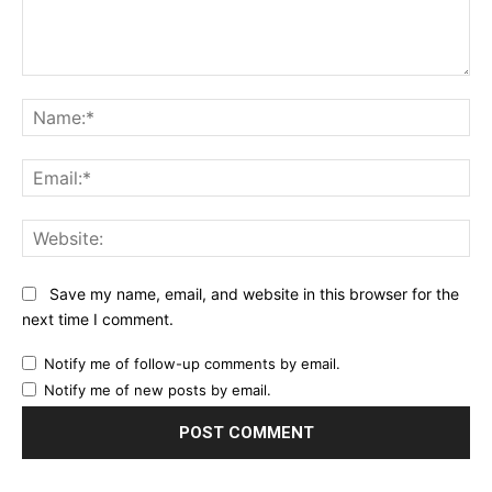
Comment:
Na
Ema
Web
Save my name, email, and website in this browser for the
next time I comment.
Notify me of follow-up comments by email.
Notify me of new posts by email.