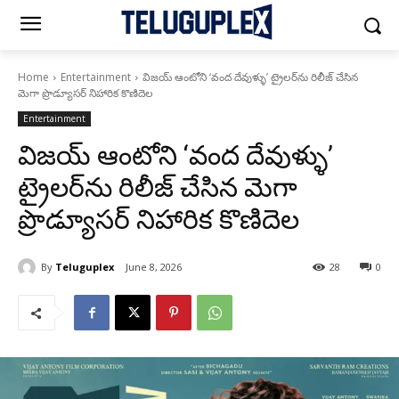
Home
Entertainment
విజయ్ ఆంటోని ‘వంద దేవుళ్ళు’ ట్రైలర్‌ను రిలీజ్ చేసిన
మెగా ప్రొడ్యూసర్ నిహారిక కొణిదెల
Entertainment
విజయ్ ఆంటోని ‘వంద దేవుళ్ళు’
ట్రైలర్‌ను రిలీజ్ చేసిన మెగా
ప్రొడ్యూసర్ నిహారిక కొణిదెల
By
Teluguplex
June 8, 2026
28
0