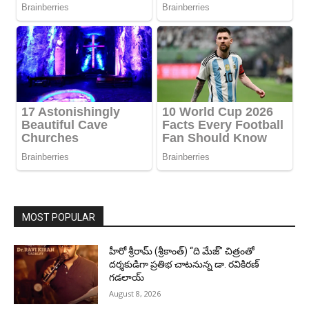
MOST POPULAR
హీరో శ్రీరామ్ (శ్రీకాంత్) “ది మేజ్” చిత్రంతో
దర్శకుడిగా ప్రతిభ చాటనున్న డా. రవికిరణ్
గడలాయ్
August 8, 2026