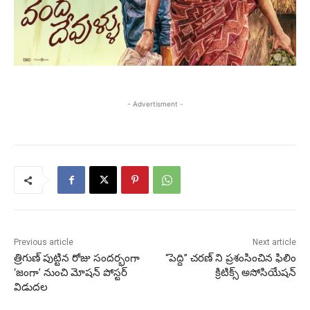
- Advertisment -
Previous article
Next article
త్రిగుణ్ పుట్టిన రోజు సందర్భంగా
“పెద్ది” చరణ్ ని ప్రశంసించిన ఫిలిం
‘జంగా’ నుంచి మోషన్ పోస్టర్
క్రిటిక్స్ అసోసియేషన్
విడుదల