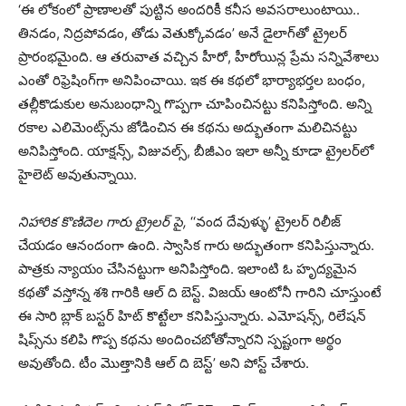
‘ఈ లోకంలో ప్రాణాలతో పుట్టిన అందరికీ కనీస అవసరాలుంటాయి..
తినడం, నిద్రపోవడం, తోడు వెతుక్కోవడం’ అనే డైలాగ్‌తో ట్రైలర్
ప్రారంభమైంది. ఆ తరువాత వచ్చిన హీరో, హీరోయిన్ల ప్రేమ సన్నివేశాలు
ఎంతో రిఫ్రెషింగ్‌గా అనిపించాయి. ఇక ఈ కథలో భార్యాభర్తల బంధం,
తల్లీకొడుకుల అనుబంధాన్ని గొప్పగా చూపించినట్టు కనిపిస్తోంది. అన్ని
రకాల ఎలిమెంట్స్‌ను జోడించిన ఈ కథను అద్భుతంగా మలిచినట్టు
అనిపిస్తోంది. యాక్షన్స్, విజువల్స్, బీజీఎం ఇలా అన్నీ కూడా ట్రైలర్‌లో
హైలెట్ అవుతున్నాయి.
నిహారిక కొణిదెల గారు ట్రైలర్ పై,
‘‘వంద దేవుళ్ళు’ ట్రైలర్ రిలీజ్
చేయడం ఆనందంగా ఉంది. స్వాసిక గారు అద్భుతంగా కనిపిస్తున్నారు.
పాత్రకు న్యాయం చేసినట్టుగా అనిపిస్తోంది. ఇలాంటి ఓ హృద్యమైన
కథతో వస్తోన్న శశి గారికి ఆల్ ది బెస్ట్. విజయ్ ఆంటోనీ గారిని చూస్తుంటే
ఈ సారి బ్లాక్ బస్టర్ హిట్ కొట్టేలా కనిపిస్తున్నారు. ఎమోషన్స్, రిలేషన్
షిప్స్‌ను కలిపి గొప్ప కథను అందించబోతోన్నారని స్పష్టంగా అర్థం
అవుతోంది. టీం మొత్తానికి ఆల్ ది బెస్ట్’ అని పోస్ట్ చేశారు.