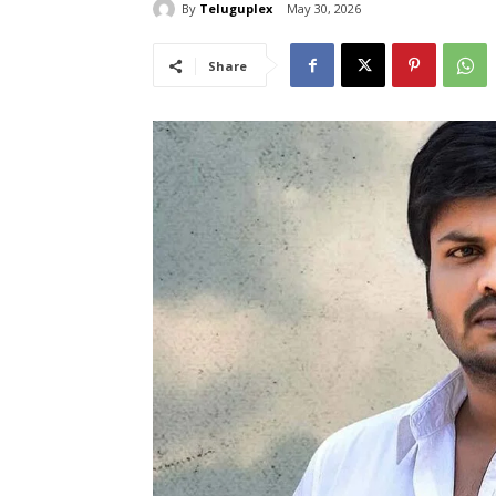
By
Teluguplex
May 30, 2026
Share