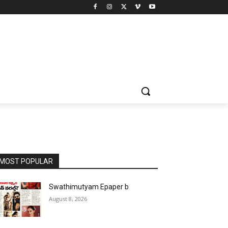
MOST POPULAR
Swathimutyam Epaper b
August 8, 2026