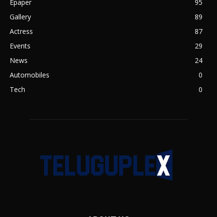
Epaper
95
Gallery
89
Actress
87
Events
29
News
24
Automobiles
0
Tech
0