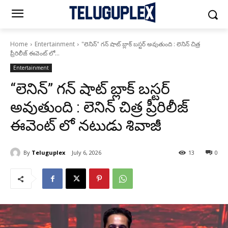
Home
Entertainment
"లెనిన్" గన్ షాట్ బ్లాక్ బస్టర్ అవుతుంది : లెనిన్ చిత్ర
ప్రీరిలీజ్ ఈవెంట్ లో...
Entertainment
“లెనిన్” గన్ షాట్ బ్లాక్ బస్టర్
అవుతుంది : లెనిన్ చిత్ర ప్రీరిలీజ్
ఈవెంట్ లో నటుడు శివాజీ
By
Teluguplex
July 6, 2026
13
0