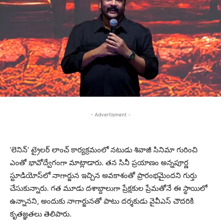
- Advertisment -
‘లెనిన్’ ట్రైలర్ లాంచ్ కార్యక్రమంలో నటుడు శివాజీ సినిమా గురించి
ఎంతో భావోద్వేగంగా మాట్లాడారు. తన సినీ ప్రయాణం అన్నపూర్ణ
స్టూడియోస్‌లో నాగార్జున ఇచ్చిన అవకాశంతో ప్రారంభమైందని గుర్తు
చేసుకున్నారు. గత మూడు దశాబ్దాలుగా ప్రేక్షకుల ప్రేమతోనే ఈ స్థాయిలో
ఉన్నానని, అందుకు నాగార్జునతో పాటు దర్శకుడు వైవీఎస్ చౌదరికి
కృతజ్ఞతలు తెలిపారు.