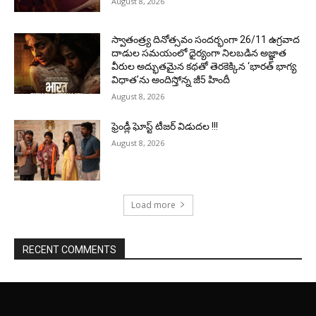
August 8, 2026
స్వాతంత్ర్య దినోత్సవం సందర్భంగా 26/11 ఉగ్రవాద
దాడుల సమయంలో ధైర్యంగా నిలబడిన అజ్ఞాత
వీరుల అద్భుతమైన కథతో తెరకెక్కిన ‘భారత్ భాగ్య
విధాత’ను అందిస్తోన్న జీ5 హిందీ
August 8, 2026
ఫ్రెండ్లీ ఘోస్ట్ టీజర్ విడుదల !!!
August 8, 2026
Load more
RECENT COMMENTS