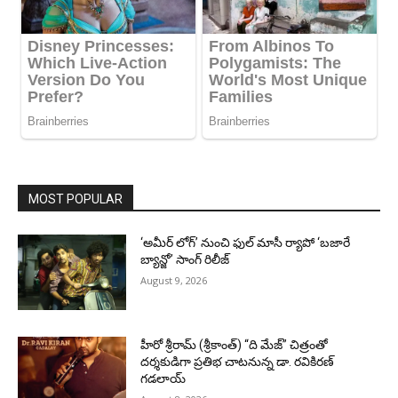
MOST POPULAR
‘అమీర్ లోగ్’ నుంచి ఫుల్ మాసీ ర్యాపో ‘బజారే
బ్యాన్జో’ సాంగ్ రిలీజ్
August 9, 2026
హీరో శ్రీరామ్ (శ్రీకాంత్) “ది మేజ్” చిత్రంతో
దర్శకుడిగా ప్రతిభ చాటనున్న డా. రవికిరణ్
గడలాయ్