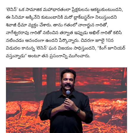
‘లెనిన్’ ఒక సామాజిక మహాభారతంలా ప్రేక్షకులను ఆకట్టుకుంటుందని,
ఈ సినిమా అక్కినేని కుటుంబానికి మరో బ్లాక్‌బస్టర్‌గా నిలుస్తుందని
శివాజీ ధీమా వ్యక్తం చేశారు. తాను గతంలో నాగార్జున గారితో,
నాగేశ్వరరావు గారితో నటించిన తర్వాత ఇప్పుడు అఖిల్‌ గారితో కలిసి
నటించడం ఆనందంగా ఉందని పేర్కొన్నారు. చివరగా జూలై 10న
విడుదల కానున్న ‘లెనిన్’ ఘన విజయం సాధిస్తుందని, “కింగ్ జూనియర్
వస్తున్నాడు” అంటూ తన ప్రసంగాన్ని ముగించారు.