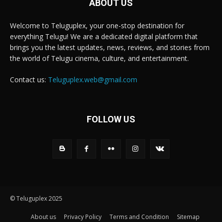
ABOUT US
Welcome to Teluguplex, your one-stop destination for
everything Telugu! We are a dedicated digital platform that
brings you the latest updates, news, reviews, and stories from
the world of Telugu cinema, culture, and entertainment.
Contact us:
Teluguplex.web@gmail.com
FOLLOW US
© Teluguplex 2025
About us
Privacy Policy
Terms and Condition
Sitemap