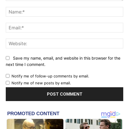
Comment:
Na
Ema
Web
Save my name, email, and website in this browser for the
next time I comment.
Notify me of follow-up comments by email.
Notify me of new posts by email.