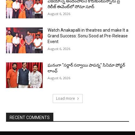
విజయాన్ని అందించాలని కోరుకుంటున్నాను ప్రీ
రిలీజ్ ఈవెంట్‌లో సోనూ సూద్
August 6, 2026
Watch Anakapalli in theatres and make It a
Grand Success: Sonu Sood at Pre-Release
Event
August 6, 2026
ఘనంగా “సర్దార్ సర్వాయి పాపన్న” సినిమా పోస్టర్
లాంఛ్
August 6, 2026
Load more
RECENT COMMENTS