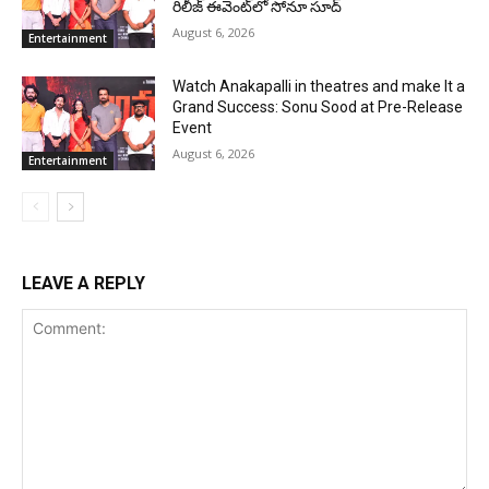
రిలీజ్ ఈవెంట్‌లో సోనూ సూద్
August 6, 2026
Entertainment
Watch Anakapalli in theatres and make It a
Grand Success: Sonu Sood at Pre-Release
Event
August 6, 2026
Entertainment
LEAVE A REPLY