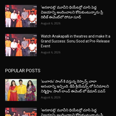
‘అనకాపల్లి’ మూవీని థియేటర్లో చూసి పెద్ద
విజయాన్ని అందించాలని కోరుకుంటున్నాను ప్రీ
రిలీజ్ ఈవెంట్‌లో సోనూ సూద్
August 6, 2026
Watch Anakapalli in theatres and make It a
Grand Success: Sonu Sood at Pre-Release
Event
August 6, 2026
POPULAR POSTS
‘బంగారం’ సాంగ్ కి వస్తున్న రెస్పాన్స్ చాలా
ఆనందాన్ని ఇచ్చింది. డీపీ క్రియేషన్స్ లో సినిమాలని
నిర్మిస్తాం: సాంగ్ లాంచ్ ఈవెంట్ లో డెమాన్ పవన్
August 6, 2026
‘అనకాపల్లి’ మూవీని థియేటర్లో చూసి పెద్ద
విజయాన్ని అందించాలని కోరుకుంటున్నాను ప్రీ