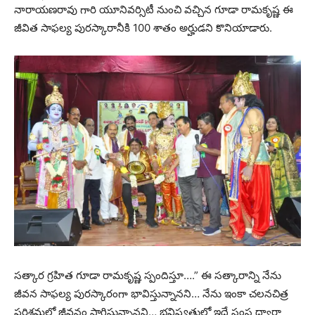
నారాయణరావు గారి యూనివర్సిటీ నుంచి వచ్చిన గూడా రామకృష్ణ ఈ
జీవిత సాఫల్య పురస్కారానీకి 100 శాతం అర్హుడని కొనియాడారు.
సత్కార గ్రహిత గూడా రామకృష్ణ స్పందిస్తూ….” ఈ సత్కారాన్ని నేను
జీవన సాఫల్య పురస్కారంగా భావిస్తున్నానని… నేను ఇంకా చలనచిత్ర
పరిశ్రమలో జీవనం సాగిస్తున్నానని… భవిష్యత్తులో ఇదే సంస్థ ద్వారా