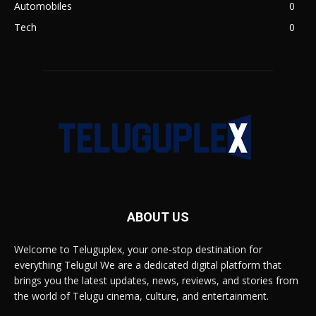
Automobiles
0
Tech
0
ABOUT US
Welcome to Teluguplex, your one-stop destination for
everything Telugu! We are a dedicated digital platform that
brings you the latest updates, news, reviews, and stories from
the world of Telugu cinema, culture, and entertainment.