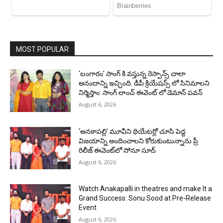
MOST POPULAR
‘బంగారం’ సాంగ్ కి వస్తున్న రెస్పాన్స్ చాలా
ఆనందాన్ని ఇచ్చింది. డీపీ క్రియేషన్స్ లో సినిమాలని
నిర్మిస్తాం: సాంగ్ లాంచ్ ఈవెంట్ లో డెమాన్ పవన్
August 6, 2026
‘అనకాపల్లి’ మూవీని థియేటర్లో చూసి పెద్ద
విజయాన్ని అందించాలని కోరుకుంటున్నాను ప్రీ
రిలీజ్ ఈవెంట్‌లో సోనూ సూద్
August 6, 2026
Watch Anakapalli in theatres and make It a
Grand Success: Sonu Sood at Pre-Release
Event
August 6, 2026