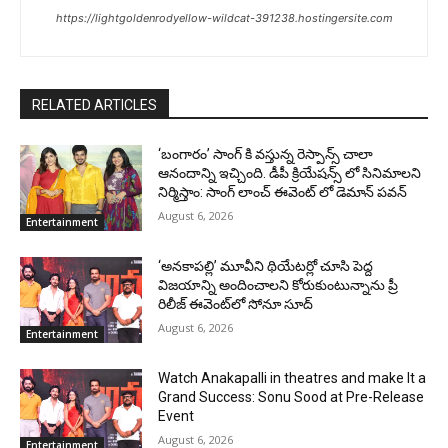
https://lightgoldenrodyellow-wildcat-391238.hostingersite.com
RELATED ARTICLES
‘బంగారం’ సాంగ్ కి వస్తున్న రెస్పాన్స్ చాలా
ఆనందాన్ని ఇచ్చింది. డీపీ క్రియేషన్స్ లో సినిమాలని
నిర్మిస్తాం: సాంగ్ లాంచ్ ఈవెంట్ లో డెమాన్ పవన్
August 6, 2026
Entertainment
‘అనకాపల్లి’ మూవీని థియేటర్లో చూసి పెద్ద
విజయాన్ని అందించాలని కోరుకుంటున్నాను ప్రీ
రిలీజ్ ఈవెంట్‌లో సోనూ సూద్
August 6, 2026
Entertainment
Watch Anakapalli in theatres and make It a
Grand Success: Sonu Sood at Pre-Release
Event
August 6, 2026
Entertainment