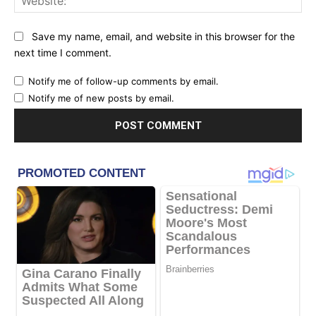
Save my name, email, and website in this browser for the
next time I comment.
Notify me of follow-up comments by email.
Notify me of new posts by email.