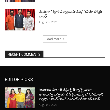
ఘనంగా “సర్దార్ సర్వాయి పాపన్న” సినిమా పోస్టర్
లాంఛ్
August 6, 2026
Load more
RECENT COMMENTS
EDITOR PICKS
‘బంగారం’ సాంగ్ కి వస్తున్న రెస్పాన్స్ చాలా
ఆనందాన్ని ఇచ్చింది. డీపీ క్రియేషన్స్ లో సినిమాలని
నిర్మిస్తాం: సాంగ్ లాంచ్ ఈవెంట్ లో డెమాన్ పవన్
August 6, 2026