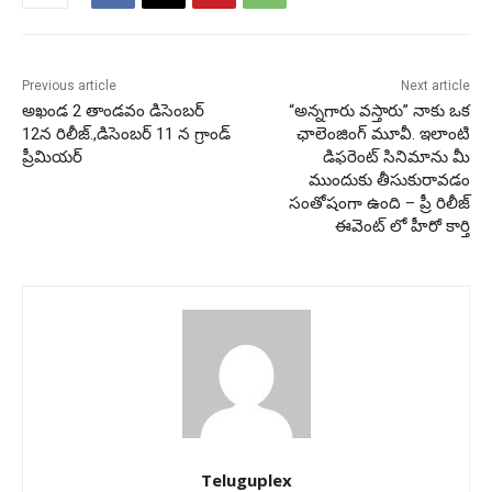
Previous article
Next article
అఖండ 2 తాండవం డిసెంబర్
“అన్నగారు వస్తారు” నాకు ఒక
12న రిలీజ్.,డిసెంబర్ 11 న గ్రాండ్
ఛాలెంజింగ్ మూవీ. ఇలాంటి
ప్రీమియర్
డిఫరెంట్ సినిమాను మీ
ముందుకు తీసుకురావడం
సంతోషంగా ఉంది – ప్రీ రిలీజ్
ఈవెంట్ లో హీరో కార్తి
Teluguplex