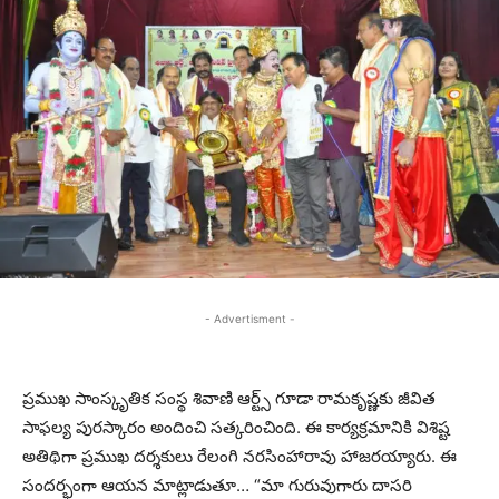
- Advertisment -
ప్రముఖ సాంస్కృతిక సంస్థ శివాణి ఆర్ట్స్ గూడా రామకృష్ణకు జీవిత
సాఫల్య పురస్కారం అందించి సత్కరించింది. ఈ కార్యక్రమానికి విశిష్ట
అతిథిగా ప్రముఖ దర్శకులు రేలంగి నరసింహారావు హాజరయ్యారు. ఈ
సందర్భంగా ఆయన మాట్లాడుతూ… “మా గురువుగారు దాసరి