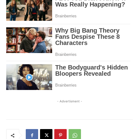
- Advertisment -