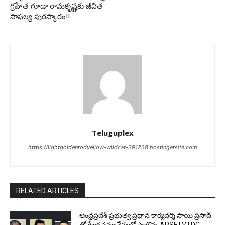
గ్రహీత గూడా రామకృష్ణకు జీవిత
సాఫల్య పురస్కారం!!
Teluguplex
https://lightgoldenrodyellow-wildcat-391238.hostingersite.com
RELATED ARTICLES
ఆంధ్రప్రదేశ్ ప్రభుత్వ ప్రధాన కార్యదర్శి సాయి ప్రసాద్
తో కీలక సమావేశంలో పాల్గొన్న APSFTVTDC