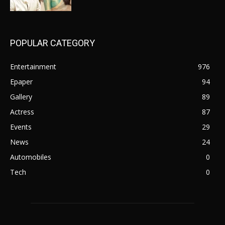
POPULAR CATEGORY
Entertainment
976
Epaper
94
Gallery
89
Actress
87
Events
29
News
24
Automobiles
0
Tech
0