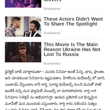
డైరెక్టర్ బాబీ మాట్లాడుతూ – మనకు సినిమా అంటే పిచ్చి. భాష, ప్రాంతం
అని చూడకుండా సినిమాను ఇష్టపడతాం. హీరోలను థియేటర్స్ లో చూసి
ఎంజాయ్ చేస్తుంటాం కానీ కార్తి, సూర్య థియేటర్స్ నుంచి మనతో పాటే
ఇంటికి వచ్చి మన ఫ్యామిలీ మెంబర్స్ లా మారిపోయారు. కార్తి గారి
సినిమాల సెలెక్షన్ ను అభిమానిస్తా. ఆయన ప్రతిసారీ ఒక భిన్నమైన
మూవీతో మన ముందుకు వస్తుంటారు. కార్తి గారు నటించిన సత్యం
సుందరం సినిమా చూసి నేనే కాదు మా పాప కూడా కన్నీళ్లు పెట్టుకుంది.