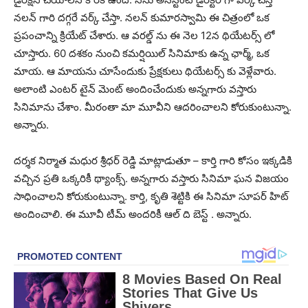
నలన్ గారి దగ్గరే వర్క్ చేస్తా. నలన్ కుమారస్వామి ఈ చిత్రంలో ఒక
ప్రపంచాన్ని క్రియేట్ చేశారు. ఆ వరల్డ్ ను ఈ నెల 12న థియేటర్స్ లో
చూస్తారు. 60 దశకం నుంచి కమర్షియిల్ సినిమాకు ఉన్న ఛార్మ్, ఒక
మాయ. ఆ మాయను చూసేందుకు ప్రేక్షకులు థియేటర్స్ కు వెళ్లేవారు.
అలాంటి ఎంటర్ టైన్ మెంట్ అందించేందుకు అన్నగారు వస్తారు
సినిమాను చేశాం. మీరంతా మా మూవీని ఆదరించాలని కోరుకుంటున్నా.
అన్నారు.
దర్శక నిర్మాత మధుర శ్రీధర్ రెడ్డి మాట్లాడుతూ – కార్తి గారి కోసం ఇక్కడికి
వచ్చిన ప్రతి ఒక్కరికీ థ్యాంక్స్. అన్నగారు వస్తారు సినిమా ఘన విజయం
సాధించాలని కోరుకుంటున్నా. కార్తి, కృతి శెట్టికి ఈ సినిమా సూపర్ హిట్
అందించాలి. ఈ మూవీ టీమ్ అందరికీ ఆల్ ది బెస్ట్ . అన్నారు.