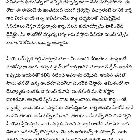
సినిమాకు థియేటర్స్ లో వచ్చిన రెస్పాన్స్ ఇంకా నేను మర్చిపోలేదు. ఈ
రోజు ఈ ఈవెంట్ కు ఇంతమంది యంగ్ డైరెక్టర్స్ వచ్చారంటే దానికి కార్తి
గారి మీద వారికి ఉన్న అభిమానమే. కొత్త దర్శకులతో విభిన్నమైన
సినిమాలు చేస్తూ వస్తున్నారు కార్తి. నలన్ కుమారస్వామి టాలెంటెడ్
డైరెక్టర్. మీ కాంబోలో వస్తున్న అన్నగారు వస్తారు సినిమా మంచి సక్సెస్
కావాలని కోరుకుంటున్నా. అన్నారు.
హీరోయిన్ కృతి శెట్టి మాట్లాడుతూ – మీ అందరి కేరింతలు చూస్తుంటే
సంతోషంగా ఉంది. ఉప్పెన టైమ్ లో కార్తి గారిని చూడాలనే డ్రీమ్ ఉండేది.
ఇప్పుడు ఆయనతో కలిసి నటించే అవకాశం దక్కింది. ఆయన తనతో
పాటు తనతో ఉన్న అందరూ ఎదిగేలా ఎంకరేజ్ చేస్తారు. తమిళంలో నా
డెబ్య్యూకు ఇంతకంటే మంచి మూవీ, ఇంతకంటే మంచి కోస్టార్
దొరకరేమో. అలాంటి స్పేస్ ను నాకు కల్పించారు. అందుకు కార్తి గారికి
థ్యాంక్స్. ఆయనకు నా ఫ్యానిజం చూపిస్తుంటా. కార్తి తెలుగు హీరోనే అనే
భావన తెలుగు ఆడియెన్స్ లో ఉంది. తెలుగు ఆడియెన్స్ తమకు నచ్చిన
హీరోను ప్రేమిస్తారు. వారు ఎక్కడి నుంచి వచ్చారు అనేది చూడరు. అది
తెలుగు ఆడియెన్స్ గొప్పదనం. తెలుగు ఆడియెన్స్ కు హాట్సాఫ్. నాకు
డైరెక్షన్ చేయాలనే కోరిక ఉంది. నేను అసిస్టెంట్ డైరెక్టర్ గా వర్క్ చేస్తే