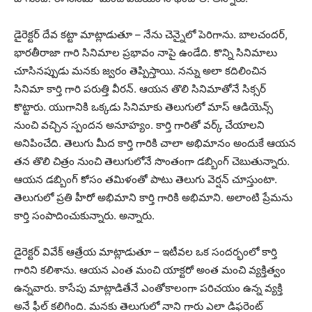
డైరెక్టర్ దేవ కట్టా మాట్లాడుతూ – నేను చెన్నైలో పెరిగాను. బాలచందర్,
భారతీరాజా గారి సినిమాల ప్రభావం నాపై ఉండేది. కొన్ని సినిమాలు
చూసినప్పుడు మనకు జ్వరం తెప్పిస్తాయి. నన్ను అలా కదిలించిన
సినిమా కార్తి గారి పరుత్తి వీరన్. ఆయన తొలి సినిమాతోనే సిక్సర్
కొట్టారు. యుగానికి ఒక్కడు సినిమాకు తెలుగులో మాస్ ఆడియెన్స్
నుంచి వచ్చిన స్పందన అనూహ్యం. కార్తి గారితో వర్క్ చేయాలని
అనిపించేది. తెలుగు మీద కార్తి గారికి చాలా అభిమానం అందుకే ఆయన
తన తొలి చిత్రం నుంచి తెలుగులోనే సొంతంగా డబ్బింగ్ చెబుతున్నారు.
ఆయన డబ్బింగ్ కోసం తమిళంతో పాటు తెలుగు వెర్షన్ చూస్తుంటా.
తెలుగులో ప్రతి హీరో అభిమాని కార్తి గారికి అభిమాని. అలాంటి ప్రేమను
కార్తి సంపాదించుకున్నారు. అన్నారు.
డైరెక్టర్ వివేక్ ఆత్రేయ మాట్లాడుతూ – ఇటీవల ఒక సందర్భంలో కార్తి
గారిని కలిశాను. ఆయన ఎంత మంచి యాక్టరో అంత మంచి వ్యక్తిత్వం
ఉన్నవారు. కాసేపు మాట్లాడితేనే ఎంతోకాలంగా పరిచయం ఉన్న వ్యక్తి
అనే ఫీల్ కలిగింది. మనకు తెలుగులో నాని గారు ఎలా డిఫరెంట్