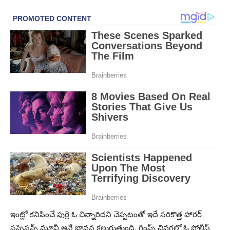
ఇంట్లో క‌నిపించే పుర్రె ఓ చిన్నారిద‌ని చెప్ప‌టంతో ఇదే సరికొత్త హార‌ర్
స‌స్పెస‌న్స్ మూవీ అనే భావన క‌లుగుతుంది. గ్లింప్స్ చివ‌ర‌లో ఓ పోలీస్