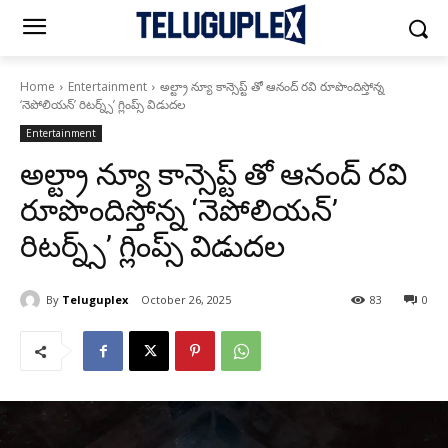
Home
Entertainment
అల్ట్రా న్యూ కాన్సెప్ట్‌ తో ఆనంద్ ర‌వి రూపొందిస్తోన్న
‘నెపోలియన్’ రిటర్న్స్’ గ్లింప్స్ విడుదల
Entertainment
అల్ట్రా న్యూ కాన్సెప్ట్‌ తో ఆనంద్ ర‌వి
రూపొందిస్తోన్న ‘నెపోలియన్’
రిటర్న్స్’ గ్లింప్స్ విడుదల
By
Teluguplex
October 26, 2025
83
0