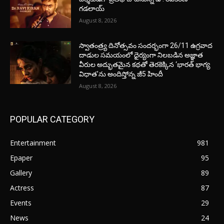
గడలాయ్
August 8, 2026
స్వాతంత్ర్య దినోత్సవం సందర్భంగా 26/11 ఉగ్రవాద
దాడుల సమయంలో ధైర్యంగా నిలబడిన అజ్ఞాత
వీరుల అద్భుతమైన కథతో తెరకెక్కిన ‘భారత్ భాగ్య
విధాత’ను అందిస్తోన్న జీ5 హిందీ
August 8, 2026
POPULAR CATEGORY
Entertainment
981
Epaper
95
Gallery
89
Actress
87
Events
29
News
24