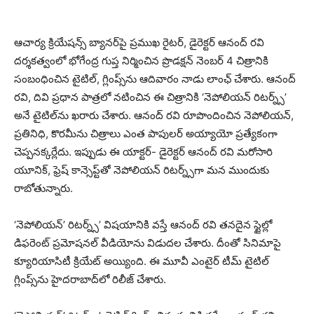
ఆచార్య క్రియేషన్స్ బ్యానర్‌పై ప్రముఖ రైటర్, డైరెక్టర్ ఆనంద్ రవి
దర్శకత్వంలో భోగేంద్ర గుప్త నిర్మించిన ప్రొడక్షన్ నెంబర్ 4 చిత్రానికి
సంబంధించిన టైటిల్, గ్లింప్స్‌ను ఆదివారం నాడు లాంఛ్ చేశారు. ఆనంద్
రవి, దివి ప్రధాన పాత్రలో నటించిన ఈ చిత్రానికి ‘నెపోలియన్ రిటర్న్స్’
అనే టైటిల్‌ను ఖరారు చేశారు. ఆనంద్ ర‌వి రూపొందించిన నెపోలియ‌న్,
ప్ర‌తినిధి, కొరమీను చిత్రాలు ఎంత పాపుల‌ర్ అయ్యాయో ప్ర‌త్యేకంగా
చెప్ప‌న‌క్క‌ర్లేదు. ఇప్పుడు ఈ యాక్ట‌ర్- డైరెక్ట‌ర్ ఆనంద్ ర‌వి మ‌రోసారి
యూనిక్‌, ఫ్రెష్ కాన్సెప్ట్‌తో నెపోలియ‌న్ రిట‌ర్న్స్‌గా మ‌న ముందుకు
రాబోతున్నారు.
‘నెపోలియన్’ రిటర్న్స్’ విష‌యానికి వ‌స్తే ఆనంద్ ర‌వి త‌న‌దైన స్టైల్లో
డిఫరెంట్ ప్ర‌మోష‌న‌ల్ వీడియోను విడుద‌ల చేశారు. దీంతో సినిమాపై
క్యూరియాసిటీ క్రియేట్ అయ్యింది. ఈ మూవీ ఎంటైర్ టీమ్‌ టైటిల్
గ్లింప్స్‌ను హైద‌రాబాద్‌లో రిలీజ్ చేశారు.