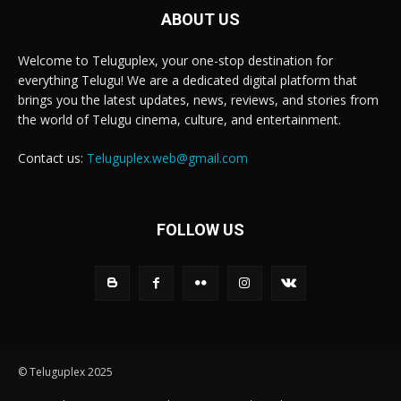
ABOUT US
Welcome to Teluguplex, your one-stop destination for
everything Telugu! We are a dedicated digital platform that
brings you the latest updates, news, reviews, and stories from
the world of Telugu cinema, culture, and entertainment.
Contact us:
Teluguplex.web@gmail.com
FOLLOW US
© Teluguplex 2025