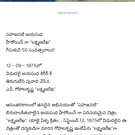
- Advertisment -
సహజనటి జయసుధ
హీరోయిన్ గా “లక్ష్మణరేఖ”
గీసుకుని 50 సంవత్సరాలు!!
12 – 09 – 1975లో
విడుదలై జయసుధ కెరీర్ కి
తిరుగులేని పునాది వేసిన
ఎన్. గోపాలకృష్ణ “లక్ష్మణరేఖ”
ఆనంతరకాలంలో తనదైన అభినయంతో “సహజనటి”
బిరుదాంకితురాలైన జయసుధ హీరోయిన్ గా పరిచయమైన చిత్రం
“లక్ష్మణరేఖ”. యాభై ఏళ్ళ క్రితం… సెప్టెంబర్ 12, 1975లో విడుదలైన ఈ
చిత్రంతో దర్శకుడిగా మారిన గోపాలకృష్ణ ఇంటిపేరు “లక్ష్మణరేఖ”గా