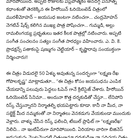
మారిపోయింది. అప్పటి రోజులకు విప్లవాత్మకం అనదగ్గ వినూత్న
కధాంశంతో తెరకెక్కిన ఈ హీరోయిన్ ఓరియెంటెడ్ చిత్రంలో
మురళీమోహన్ – జయసుధ జంటగా నటించగా… చంద్రమోహన్
నెగటివ్ షేడ్స్ కలిగిన ముఖ్య పాత్ర పోషించగా… గుమ్మడి, అల్లు
రామలింగయ్య ప్రభృతులు ఇతర కీలక పాత్రల్లో నటించారు. అప్పటి
సంగీత సంచలనం సత్యం సంగీత సారధ్యం వహించారు. ఎ. వి. కె.
ప్రొడక్షన్స్ పతాకంపై షణ్ముగం చెట్టియార్ – కృష్ణారావు సంయుక్తంగా
నిర్మించారు!!
ఈ చిత్రం విడుదలై 50 ఏళ్ళు అవుతున్న సందర్భంగా “లక్ష్మణ రేఖ
గోపాలకృష్ణ” మాట్లాడుతూ… “ఈ చిత్రం కోసం జయసుధను ఎంపిక
చేయడాన్ని పలువురు పెద్దలు ఓపెన్ గానే క్రిటిసైజ్ చేశారు. హీరోయిన్
ఓరియెంటెడ్ సినిమా… అందునా కొత్త దర్శకుడితో చేస్తూ… లేనిపోని
రిస్క్ చేస్తున్నారని నిర్మాతల్ని భయపెట్టారు కూడా. కానీ నా మీద, నా
సబ్జెక్ట్ మీద నమ్మకంతో నా నిర్మాతలు వెనకడుగు వేయకుండా ముందుకు
వెళ్లారు. వాళ్ళు చేసిన రిస్క్ ఫలించి, టేబుల్ ప్రాఫిట్ గా “లక్ష్మణరేఖ”
నిలిచి… నా ఇంటిపేరుగా మారిపోయింది. ఏరియాల వారిగా బిజినెస్
జరుపుకున్న మొట్టమొదటి చిత్రంగానూ దర్శకుడిగా నా పరిచయ చిత్రం