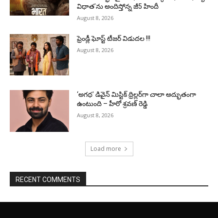
విధాత’ను అందిస్తోన్న జీ5 హిందీ
August 8, 2026
ఫ్రెండ్లీ ఘోస్ట్ టీజర్ విడుదల !!!
August 8, 2026
‘అగధ’ డివైన్ మిస్టిక్ థ్రిల్లర్‌గా చాలా అద్భుతంగా
ఉంటుంది – హీరో శ్రవణ్ రెడ్డి
August 8, 2026
Load more
RECENT COMMENTS