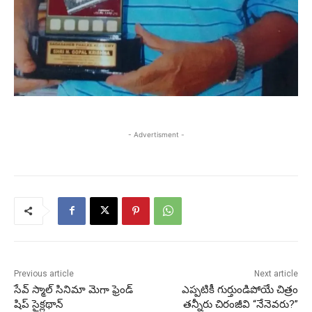
- Advertisment -
Previous article
Next article
సేవ్ స్మాల్ సినిమా మెగా ఫ్రెండ్
ఎప్పటికీ గుర్తుండిపోయే చిత్రం
షిప్ సైక్లథాన్
తన్నీరు చిరంజీవి “నేనెవరు?”