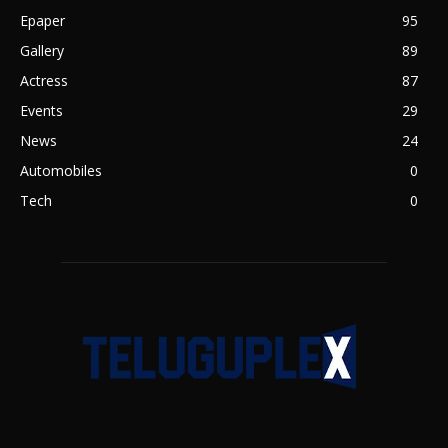
Epaper
95
Gallery
89
Actress
87
Events
29
News
24
Automobiles
0
Tech
0