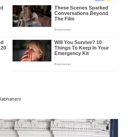
llabhaneni