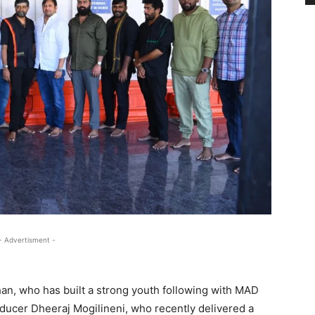
- Advertisment -
n, who has built a strong youth following with MAD
ucer Dheeraj Mogilineni, who recently delivered a