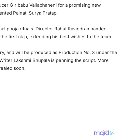
ducer Giribabu Vallabhaneni for a promising new
lented Palnati Surya Pratap.
al pooja rituals. Director Rahul Ravindran handed
the first clap, extending his best wishes to the team.
story, and will be produced as Production No. 3 under the
Writer Lakshmi Bhupala is penning the script. More
evealed soon.