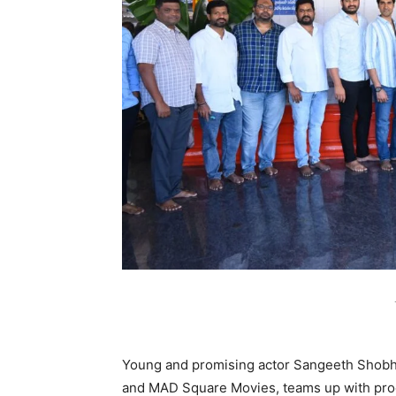
Young and promising actor Sangeeth Shobha
and MAD Square Movies, teams up with prod