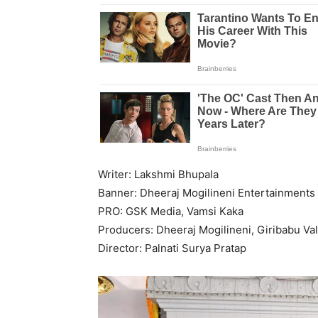
Writer: Lakshmi Bhupala
Banner: Dheeraj Mogilineni Entertainments
PRO: GSK Media, Vamsi Kaka
Producers: Dheeraj Mogilineni, Giribabu Va
Director: Palnati Surya Pratap