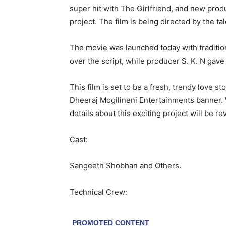
super hit with The Girlfriend, and new pro
project. The film is being directed by the ta
The movie was launched today with tradition
over the script, while producer S. K. N gave 
This film is set to be a fresh, trendy love 
Dheeraj Mogilineni Entertainments banner. 
details about this exciting project will be r
Cast:
Sangeeth Shobhan and Others.
Technical Crew: