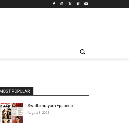
MOST POPULAR
Swathimutyam Epaper b
August 8, 2026