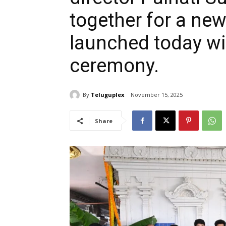
together for a new 
launched today wi
ceremony.
By
Teluguplex
November 15, 2025
Share