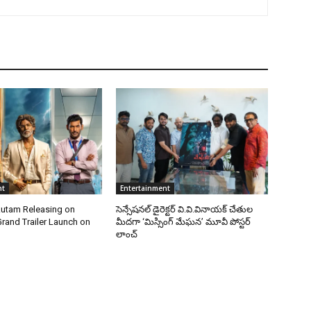
nt
Entertainment
kutam Releasing on
సెన్సేషనల్ డైరెక్టర్ వి.వి.వినాయక్ చేతుల
rand Trailer Launch on
మీదగా ‘మిస్సింగ్ మేఘన’ మూవీ పోస్టర్
లాంచ్