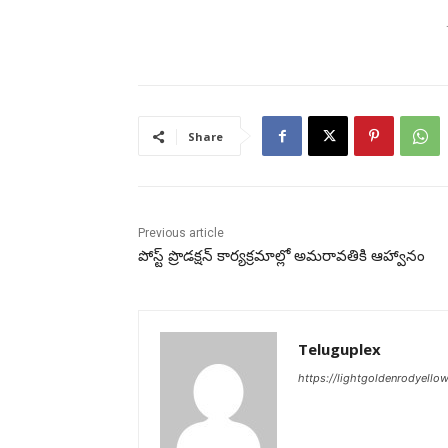
Share
Previous article
పోస్ట్ ప్రొడ‌క్ష‌న్ కార్య‌క్రమాల్లో అమ‌రావ‌తికి ఆహ్వానం
Teluguplex
https://lightgoldenrodyello