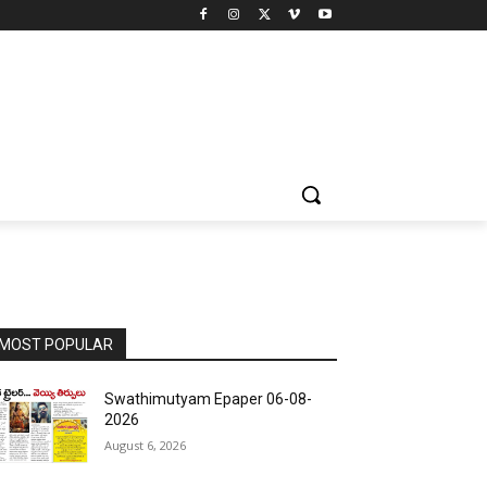
MOST POPULAR
Swathimutyam Epaper 06-08-
2026
August 6, 2026