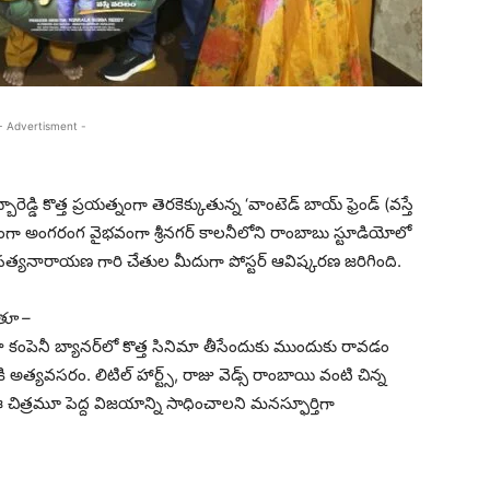
- Advertisment -
్బారెడ్డి కొత్త ప్రయత్నంగా తెరకెక్కుతున్న ‘వాంటెడ్ బాయ్ ఫ్రెండ్ (వస్తే
ందర్భంగా అంగరంగ వైభవంగా శ్రీనగర్ కాలనీలోని రాంబాబు స్టూడియోలో
 సత్యనారాయణ గారి చేతుల మీదుగా పోస్టర్ ఆవిష్కరణ జరిగింది.
తూ –
 ఇంద్రా కంపెనీ బ్యానర్‌లో కొత్త సినిమా తీసేందుకు ముందుకు రావడం
్రీకి అత్యవసరం. లిటిల్ హార్ట్స్, రాజు వెడ్స్ రాంబాయి వంటి చిన్న
 చిత్రమూ పెద్ద విజయాన్ని సాధించాలని మనస్ఫూర్తిగా