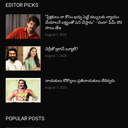
EDITOR PICKS
”ప్రేక్షకులు నా కోసం ఖర్చు పెట్టే డబ్బులకు న్యాయం
చేయాలనే లక్ష్యంతో పని చేస్తాను” -‘దందా’ ఫేమ్ దొర
సాయి తేజ
August 7, 2026
చెర్రీతో డ్రాగన్ బ్యూటీ?
August 7, 2026
నాయకులు కోకొల్లలు ప్రతినాయకులు లేరెవ్వరు
August 7, 2026
POPULAR POSTS