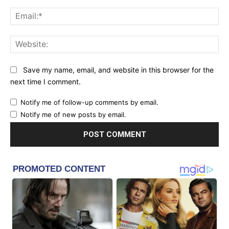
Ema
Web
Save my name, email, and website in this browser for the
next time I comment.
Notify me of follow-up comments by email.
Notify me of new posts by email.