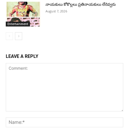
నాయకులు కోకొల్లలు ప్రతినాయకులు లేరెవ్వరు
August 7, 2026
Entertainment
LEAVE A REPLY
Comment:
Na