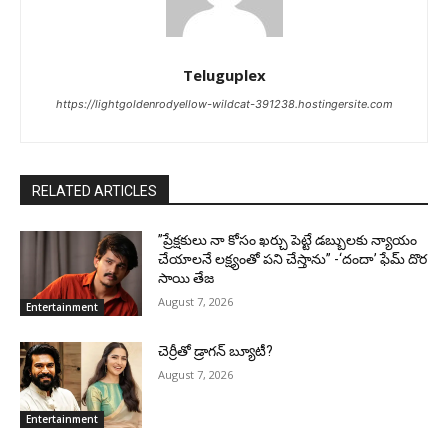
Teluguplex
https://lightgoldenrodyellow-wildcat-391238.hostingersite.com
RELATED ARTICLES
”ప్రేక్షకులు నా కోసం ఖర్చు పెట్టే డబ్బులకు న్యాయం
చేయాలనే లక్ష్యంతో పని చేస్తాను” -‘దందా’ ఫేమ్ దొర
సాయి తేజ
August 7, 2026
Entertainment
చెర్రీతో డ్రాగన్ బ్యూటీ?
August 7, 2026
Entertainment