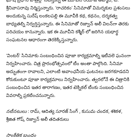
శ్రీనివాసరావు నిర్మిస్తున్నారు. ‘రాచరికం’ సినిమాతో విమర్శకుల ప్రశంసలు
అందుకున్న సురేష్ లంకలపల్లి ఈ మూవీకి కథ, కథనం, దర్శకత్వ
బాధ్యతల్ని నిర్వర్తిస్తున్నారు. ఈ సినిమాతో రిజ్వాన్ అలీ విలన్‌గా తెరకు
పరిచయం కానున్నారు. ఇక ఈ మూవీని కశ్మీర్ లో జరిగిన యధార్థ
సంఘటనల ఆధారంగా తెరకెక్కిస్తున్నారు.
‘వింటర్’ సినిమాకు సంబంధించిన పూజా కార్యక్రమాల్ని ఇటీవలె ఘనంగా
నిర్వహించారు. చిత్ర ప్రారంభోత్సవంలో టీం అంతా పాల్గొంది. సినిమా
అద్భుతంగా రావాలని, ఎలాంటి అవాంఛనీయ ఘటనలు జరగకూడదని
కోరుకుంటూ పూజా కార్యక్రమాలు నిర్వహించారు. త్వరలోనే ఈ చిత్రానికి
సంబంధించిన ఇతర తారాగణం, ఇతర టెక్నికల్ టీంకు సంబంధించిన
వివరాల్ని ప్రకటించనున్నారు.
నటీనటులు
: రామ్, ఆదిత్య సూరజ్ సింగ్ , కుసుమ చందక, శశికళ,
శ్రీజిత గోష్, రిజ్వాన్ అలీ తదితరులు
సాంకేతిక బృందం