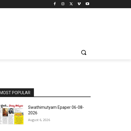
MOST POPULAR
Swathimutyam Epaper 06-08-
2026
August 6, 2026