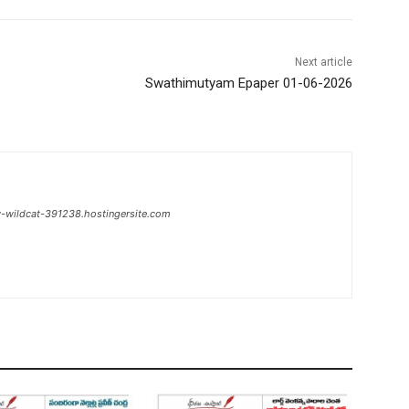
Next article
Swathimutyam Epaper 01-06-2026
w-wildcat-391238.hostingersite.com