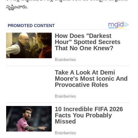
సృష్టించారు.