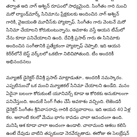
తర్వాత అది నాగ్ అశ్విన్ రూపంలో సాధ్యమైంది. సింగీతం గారి నుంచి
మరో ల్యాండ్‌మార్క్ సినిమాను ప్రేక్షకులకు అందించిన నాగ్ అశ్విన్
గారికి, వైజయంతి మూవీస్‌కు హ్యాట్సాఫ్. సింగీతం గారు వెంటనే మరో
సినిమా చేయాలని కోరుకుంటున్నాను. అవకాశం వస్తే ఆయన టీమ్‌లో
నేను కూడా పనిచేయాలని ఉంది. దేవిశ్రీ ప్రసాద్ గారు ఈ సినిమాకు
అందించిన సంగీతానికి ప్రత్యేకంగా హ్యాట్సాఫ్ చెప్పాలి. ఇది ఆయన
కెరీర్‌లోనే బెస్ట్ వర్క్‌లలో ఒకటిగా నిలిచిపోతుంది. టీం అందరికీ
అభినందనలు
మ్యూజిక్ డైరెక్టర్ దేవిశ్రీ ప్రసాద్ మాట్లాడుతూ.. అందరికీ నమస్కారం.
ఎప్పటినుంచో ఒక మంచి మ్యూజికల్ సినిమా చేయాలని ఉండేది. మనం
ఏదైనా బలంగా కోరుకుంటే యూనివర్స్ కూడా ఆ కోరికకు అనుకూలంగా
పనిచేస్తుంది. అందుకే సింగ్ గీతం చేసే అవకాశం వచ్చింది. లెజెండరీ
డైరెక్టర్ సింగీతం శ్రీనివాసరావు గారికి ధన్యవాదాలు. ఇది ఆయన 40 ఏళ్ల
కల. అలాంటి కలలో మేము భాగం కావడం చాలా ఆనందంగా ఉంది.
మనిషి ఆశ కూడా చాలా అందంగా ఉండాలి. చాలామంది ఆశలు కలిసి
ఉంటే దేవుడు వాటిని తప్పకుండా నెరవేర్చుతాడు. ఈరోజు ఈ సెలబ్రేషన్