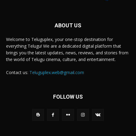
ABOUT US
Welcome to Teluguplex, your one-stop destination for
everything Telugu! We are a dedicated digital platform that
brings you the latest updates, news, reviews, and stories from
the world of Telugu cinema, culture, and entertainment.
Contact us:
Teluguplex.web@gmail.com
FOLLOW US