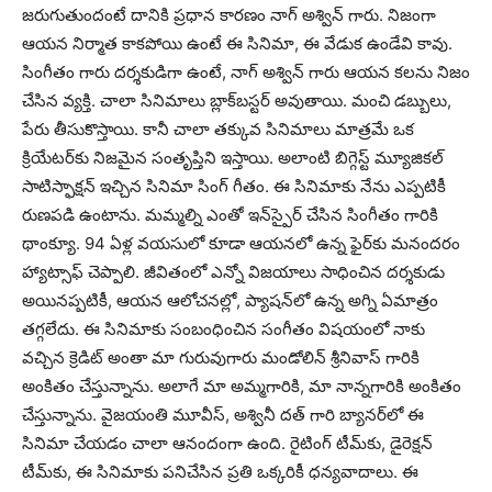
జరుగుతుందంటే దానికి ప్రధాన కారణం నాగ్ అశ్విన్ గారు. నిజంగా
ఆయన నిర్మాత కాకపోయి ఉంటే ఈ సినిమా, ఈ వేడుక ఉండేవి కావు.
సింగీతం గారు దర్శకుడిగా ఉంటే, నాగ్ అశ్విన్ గారు ఆయన కలను నిజం
చేసిన వ్యక్తి. చాలా సినిమాలు బ్లాక్‌బస్టర్ అవుతాయి. మంచి డబ్బులు,
పేరు తీసుకొస్తాయి. కానీ చాలా తక్కువ సినిమాలు మాత్రమే ఒక
క్రియేటర్‌కు నిజమైన సంతృప్తిని ఇస్తాయి. అలాంటి బిగ్గెస్ట్ మ్యూజికల్
సాటిస్ఫాక్షన్ ఇచ్చిన సినిమా సింగ్ గీతం. ఈ సినిమాకు నేను ఎప్పటికీ
రుణపడి ఉంటాను. మమ్మల్ని ఎంతో ఇన్‌స్పైర్ చేసిన సింగీతం గారికి
థాంక్యూ. 94 ఏళ్ల వయసులో కూడా ఆయనలో ఉన్న ఫైర్‌కు మనందరం
హ్యాట్సాఫ్ చెప్పాలి. జీవితంలో ఎన్నో విజయాలు సాధించిన దర్శకుడు
అయినప్పటికీ, ఆయన ఆలోచనల్లో, ప్యాషన్‌లో ఉన్న అగ్ని ఏమాత్రం
తగ్గలేదు. ఈ సినిమాకు సంబంధించిన సంగీతం విషయంలో నాకు
వచ్చిన క్రెడిట్ అంతా మా గురువుగారు మండోలిన్ శ్రీనివాస్ గారికి
అంకితం చేస్తున్నాను. అలాగే మా అమ్మగారికి, మా నాన్నగారికి అంకితం
చేస్తున్నాను. వైజయంతి మూవీస్, అశ్వినీ దత్ గారి బ్యానర్‌లో ఈ
సినిమా చేయడం చాలా ఆనందంగా ఉంది. రైటింగ్ టీమ్‌కు, డైరెక్షన్
టీమ్‌కు, ఈ సినిమాకు పనిచేసిన ప్రతి ఒక్కరికీ ధన్యవాదాలు. ఈ