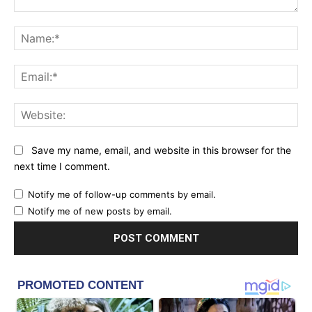
Comment:
Na
Ema
Web
Save my name, email, and website in this browser for the
next time I comment.
Notify me of follow-up comments by email.
Notify me of new posts by email.