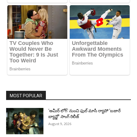
MOST POPULAR
‘అమీర్ లోగ్’ నుంచి ఫుల్ మాసీ ర్యాపో ‘బజారే
బ్యాన్జో’ సాంగ్ రిలీజ్
August 9, 2026