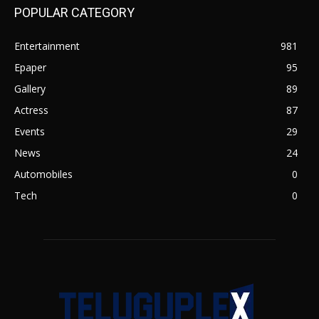
POPULAR CATEGORY
Entertainment
981
Epaper
95
Gallery
89
Actress
87
Events
29
News
24
Automobiles
0
Tech
0