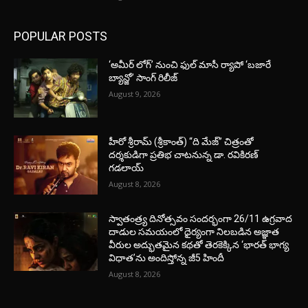
POPULAR POSTS
‘అమీర్ లోగ్’ నుంచి ఫుల్ మాసీ ర్యాపో ‘బజారే
బ్యాన్జో’ సాంగ్ రిలీజ్
August 9, 2026
హీరో శ్రీరామ్ (శ్రీకాంత్) “ది మేజ్” చిత్రంతో
దర్శకుడిగా ప్రతిభ చాటనున్న డా. రవికిరణ్
గడలాయ్
August 8, 2026
స్వాతంత్ర్య దినోత్సవం సందర్భంగా 26/11 ఉగ్రవాద
దాడుల సమయంలో ధైర్యంగా నిలబడిన అజ్ఞాత
వీరుల అద్భుతమైన కథతో తెరకెక్కిన ‘భారత్ భాగ్య
విధాత’ను అందిస్తోన్న జీ5 హిందీ
August 8, 2026