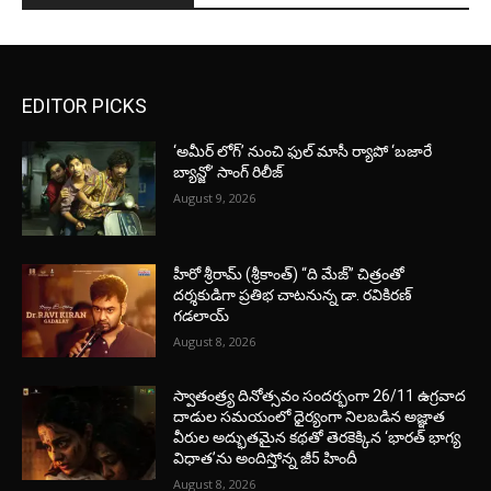
EDITOR PICKS
‘అమీర్ లోగ్’ నుంచి ఫుల్ మాసీ ర్యాపో ‘బజారే
బ్యాన్జో’ సాంగ్ రిలీజ్
August 9, 2026
హీరో శ్రీరామ్ (శ్రీకాంత్) “ది మేజ్” చిత్రంతో
దర్శకుడిగా ప్రతిభ చాటనున్న డా. రవికిరణ్
గడలాయ్
August 8, 2026
స్వాతంత్ర్య దినోత్సవం సందర్భంగా 26/11 ఉగ్రవాద
దాడుల సమయంలో ధైర్యంగా నిలబడిన అజ్ఞాత
వీరుల అద్భుతమైన కథతో తెరకెక్కిన ‘భారత్ భాగ్య
విధాత’ను అందిస్తోన్న జీ5 హిందీ
August 8, 2026