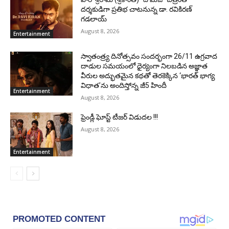
దర్శకుడిగా ప్రతిభ చాటనున్న డా. రవికిరణ్
గడలాయ్
August 8, 2026
Entertainment
స్వాతంత్ర్య దినోత్సవం సందర్భంగా 26/11 ఉగ్రవాద
దాడుల సమయంలో ధైర్యంగా నిలబడిన అజ్ఞాత
వీరుల అద్భుతమైన కథతో తెరకెక్కిన ‘భారత్ భాగ్య
విధాత’ను అందిస్తోన్న జీ5 హిందీ
Entertainment
August 8, 2026
ఫ్రెండ్లీ ఘోస్ట్ టీజర్ విడుదల !!!
August 8, 2026
Entertainment