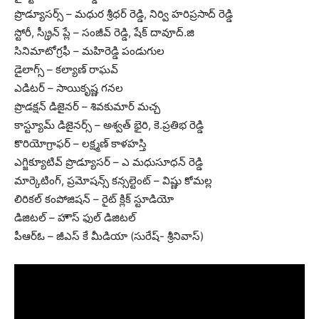
ప్రొడ్యూసర్స్ – మధుర శ్రీధర్ రెడ్డి, నిర్వి హరిప్రసాద్ రెడ్డి
స్టోరీ, స్క్రీన్ ప్లే – సంజీవ్ రెడ్డి, షేక్ దావూద్.జి
సినిమాటోగ్రఫీ – మహిరెడ్డి పండుగుల
డైలాగ్స్ – కల్యాణ్ రాఘవ్
ఎడిటర్ – సాయికృష్ణ గనల
ప్రొడక్షన్ డిజైనర్ – శివకుమార్ మచ్చ
కాస్ట్యూమ్ డిజైనర్స్ – అశ్వత్ భైరి, కె.ప్రతిభ రెడ్డి
కొరియోగ్రాఫర్ – లక్ష్మణ్ కాళహస్తి
ఎగ్జిక్యూటివ్ ప్రొడ్యూసర్ – ఎ మధుసూధన్ రెడ్డి
మార్కెటింగ్, ప్రమోషన్స్ కన్సల్టెంట్ – విష్ణు కోమల్ల
లిరికల్ కంపోజిషన్ – రైట్ క్లిక్ స్టూడియో
డిజిటల్ – హౌస్ ఫుల్ డిజిటల్
పీఆర్ఓ – జీఎస్ కే మీడియా (సురేష్- శ్రీనివాస్)