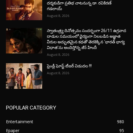
దర్శకుడిగా ప్రతిభ చాటనున్న డా. రవికిరణ్
గడలాయ్
August 8, 2026
స్వాతంత్ర్య దినోత్సవం సందర్భంగా 26/11 ఉగ్రవాద
దాడుల సమయంలో ధైర్యంగా నిలబడిన అజ్ఞాత
వీరుల అద్భుతమైన కథతో తెరకెక్కిన ‘భారత్ భాగ్య
విధాత’ను అందిస్తోన్న జీ5 హిందీ
August 8, 2026
ఫ్రెండ్లీ ఘోస్ట్ టీజర్ విడుదల !!!
August 8, 2026
POPULAR CATEGORY
Entertainment
980
Epaper
95