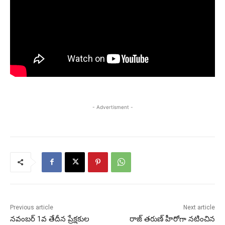
- Advertisment -
Previous article
Next article
నవంబర్ 1వ తేదీన ప్రేక్షకుల
రాజ్ తరుణ్ హీరోగా నటించిన