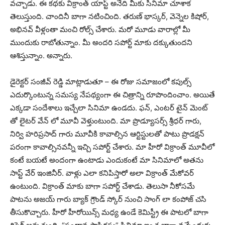
వచ్చాడు. ఈ కథకు విక్రాంత్ యాప్ట్ అనేది మీకు సినిమా చూశాక
తెలుస్తుంది. చాందినీ బాగా నటించింది. తరుణ్ భాస్కర్, వెన్నెల కిషోర్,
అభినవ్ వీళ్లంతా మంచి రోల్స్ చేశారు. మరో మూడు వారాల్లో మీ
ముందుకు రాబోతున్నాం. మీ అందరి సపోర్ట్ మాకు దక్కుతుందని
ఆశిస్తున్నాం. అన్నారు.
డైరెక్టర్ సంజీవ్ రెడ్డి మాట్లాడుతూ – ఈ రోజు సమాజంలో కపుల్స్
ఎదుర్కొంటున్న సమస్య నేపథ్యంగా ఈ చిత్రాన్ని రూపొందించాం. అయితే
ఎక్కడా సందేశాలు ఇచ్చేలా సినిమా ఉండదు. ఫన్, ఎంటర్ టైన్ మెంట్
తో లైటర్ వేన్ లో మూవీ వెళ్తుంటుంది. మా ప్రొడ్యూసర్స్ శ్రీధర్ గారు,
నిర్వి హరిప్రసాద్ గారు మూవీకి కావాల్సిన ఆర్టిస్టులతో పాటు ప్రొడక్షన్
పరంగా కావాల్సినవన్నీ ఇచ్చి సపోర్ట్ చేశారు. మా హీరో విక్రాంత్ మూవీలో
కంటే బయటే అందంగా ఉంటాడు ఎందుకంటే మా సినిమాలో అతను
సాప్ట్ వేర్ ఇంజినీర్. వాళ్లు ఎలా కనిపిస్తారో అలా విక్రాంత్ మేకోవర్
ఉంటుంది. విక్రాంత్ మాకు బాగా సపోర్ట్ చేశాడు. తెలుసా నీకోసమే
పాటను అజయ్ గారు బ్యాక్ గ్రౌండ్ స్కోర్ నుంచి సాంగ్ లా కంపోజ్ చసి
తీసుకొచ్చారు. హీరో హీరోయిన్స్ మధ్య ఉండే కెమిస్ట్రీ ఈ పాటలో బాగా