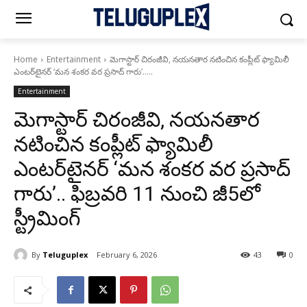
Home
Entertainment
మెగాస్టార్ చిరంజీవి, న‌య‌న‌తార న‌టించిన కంప్లీట్ ఫ్యామిలీ
ఎంట‌ర్‌టైన‌ర్ ‘మన శంకర వర ప్రసాద్ గారు’.....
Entertainment
మెగాస్టార్ చిరంజీవి, న‌య‌న‌తార
న‌టించిన కంప్లీట్ ఫ్యామిలీ
ఎంట‌ర్‌టైన‌ర్ ‘మన శంకర వర ప్రసాద్
గారు’.. ఫిబ్రవరి 11 నుంచి జీ5లో
స్ట్రీమింగ్
By
Teluguplex
February 6, 2026
43
0