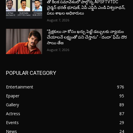
తో కీలక సమావేశంలో పాల్గొన్న APSFTVTDC
చైర్మన్ భరత్ భూషణ్, ఏపీ ఎఫ్డిసి ఎండి విశ్వనాథన్,
పలు శాఖల అధికారులు
August 7, 2026
”ప్రేక్షకులు నా కోసం ఖర్చు పెట్టే డబ్బులకు న్యాయం
చేయాలనే లక్ష్యంతో పని చేస్తాను” -‘దందా’ ఫేమ్ దొర
సాయి తేజ
August 7, 2026
POPULAR CATEGORY
Entertainment
976
Epaper
95
Gallery
89
Actress
87
Events
29
News
24