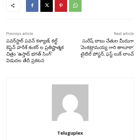
Previous article
Next article
పవర్‌స్టార్ పవన్ కళ్యాణ్, కల్ట్
సురేష్ బాబు చేతుల మీదుగా
కెప్టెన్ హరీశ్ శంకర్ ల ప్రతిష్టాత్మక
‘వెంకట్రామయ్య గారి తాలూకా’
చిత్రం ‘ఉస్తాద్ భగత్ సింగ్’
టైటిల్ పోస్టర్, ఫస్ట్ లుక్ లాంచ్
విడుదల తేదీ ప్రకటన
Teluguplex