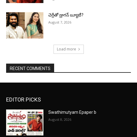
చెర్రీతో డ్రాగన్ బ్యూటీ?
August 7, 2026
Load more
RECENT COMMENTS
EDITOR PICKS
Swathimutyam Epaper b
August 8, 2026