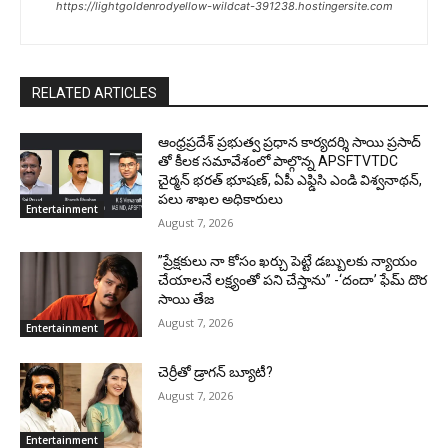
https://lightgoldenrodyellow-wildcat-391238.hostingersite.com
RELATED ARTICLES
ఆంధ్రప్రదేశ్ ప్రభుత్వ ప్రధాన కార్యదర్శి సాయి ప్రసాద్
తో కీలక సమావేశంలో పాల్గొన్న APSFTVTDC
చైర్మన్ భరత్ భూషణ్, ఏపీ ఎఫ్డిసి ఎండి విశ్వనాథన్,
పలు శాఖల అధికారులు
Entertainment
August 7, 2026
”ప్రేక్షకులు నా కోసం ఖర్చు పెట్టే డబ్బులకు న్యాయం
చేయాలనే లక్ష్యంతో పని చేస్తాను” -‘దందా’ ఫేమ్ దొర
సాయి తేజ
August 7, 2026
Entertainment
చెర్రీతో డ్రాగన్ బ్యూటీ?
August 7, 2026
Entertainment