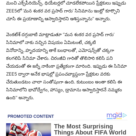
మంచి ఎక్స్‌పీరియెన్స్‌. థియేటర్లలో చూడలేకపోయిన ప్రేక్షకులు ఇప్పుడు
ZEE5లో ‘మన శంకర వర ప్రసాద్ గారు’ సినిమాను ఇంట్లో కూర్చొని
చూసి ఈ ప్రయాణాన్ని ఆస్వాదిస్తారని ఆశిస్తున్నాను’’ అన్నారు.
వెంక‌టేశ్ ద‌గ్గుబాటి మాట్లాడుతూ ‘‘మన శంకర వర ప్రసాద్ గారు’
సినిమాలో నాకు నచ్చిన విషయం ఏమిటంటే, చక్కటి
వినోదాన్ని..హృదయాన్ని తాకే బంధాలతో, ఎమోష‌న్స్‌తో చ‌క్క‌గా
క‌ల‌గలిపి సినిమా చేశారు. చిరంజీవి గారితో తొలిసారి కలిసి పని
చేయడంతో ఈ జ‌ర్నీ నాకింకా ప్రత్యేకంగా మారింది. ఇప్పుడు ఈ సినిమా
ZEE5 ద్వారా అనేక భాషల్లో ప్రపంచవ్యాప్తంగా ప్రేక్షకుల వరకు
చేరుతుండటం చాలా సంతోషంగా ఉంది. కుటుంబం అంతా కలిసి ఈ
సినిమాలోని భావోద్వేగం, హాస్యం, డ్రామాను ఆస్వాదిస్తార‌నే న‌మ్మ‌కం
ఉంది’’ అన్నారు.