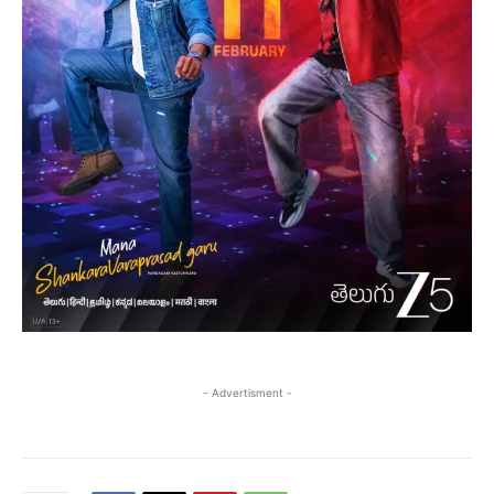
- Advertisment -