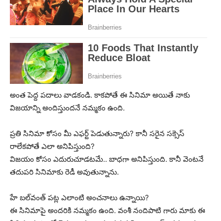
అంత పెద్ద పదాలు వాడకండి. కాకపోతే ఈ సినిమా అయితే నాకు
విజయాన్ని అందిస్తుందనే నమ్మకం ఉంది.
ప్రతి సినిమా కోసం మీ ఎఫర్ట్‌ పెడుతున్నారు? కానీ సరైన సక్సెస్‌
రాలేకపోతే ఎలా అనిపిస్తుంది?
విజయం కోసం ఎదురుచూడటమే.. బాధగా అనిపిస్తుంది. కానీ వెంటనే
తదుపరి సినిమాకు రెడీ అవుతున్నాను.
హే బల్‌వంత్‌ పట్ల ఎలాంటి అంచనాలు ఉన్నాయి?
ఈ సినిమాపై అందరికి నమ్మకం ఉంది. వంశీ నందిపాటి గారు మాకు ఈ