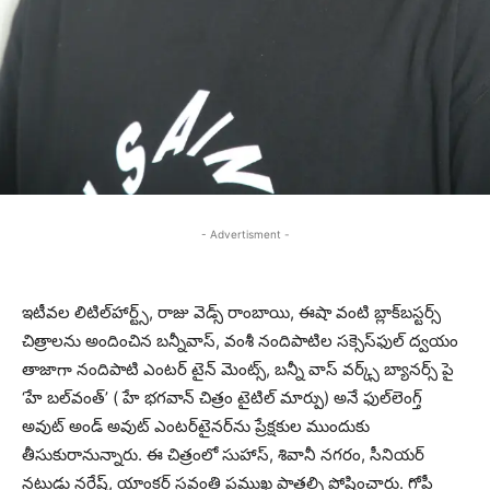
- Advertisment -
ఇటీవల లిటిల్‌హార్ట్స్‌, రాజు వెడ్స్‌ రాంబాయి, ఈషా వంటి బ్లాక్‌బస్టర్స్‌
చిత్రాలను అందించిన బన్నీవాస్‌, వంశీ నందిపాటిల సక్సెస్‌ఫుల్‌ ద్వయం
తాజాగా నందిపాటి ఎంటర్ టైన్ మెంట్స్, బన్నీ వాస్ వర్క్స్ బ్యానర్స్ పై
‘హే బల్‌వంత్‌’ ( హే భగవాన్‌ చిత్రం టైటిల్‌ మార్పు) అనే ఫుల్‌లెంగ్త్‌
అవుట్‌ అండ్‌ అవుట్‌ ఎంటర్‌టైనర్‌ను ప్రేక్షకుల ముందుకు
తీసుకురానున్నారు. ఈ చిత్రంలో సుహాస్, శివానీ నగరం, సీనియర్
నటుడు నరేష్, యాంకర్ స్రవంతి ప్రముఖ పాత్రల్ని పోషించారు. గోపీ