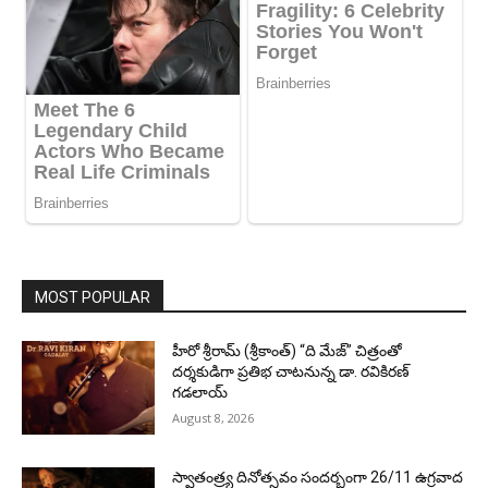
MOST POPULAR
హీరో శ్రీరామ్ (శ్రీకాంత్) “ది మేజ్” చిత్రంతో
దర్శకుడిగా ప్రతిభ చాటనున్న డా. రవికిరణ్
గడలాయ్
August 8, 2026
స్వాతంత్ర్య దినోత్సవం సందర్భంగా 26/11 ఉగ్రవాద