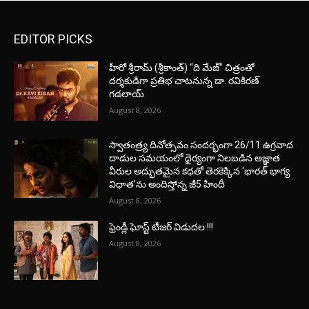
EDITOR PICKS
హీరో శ్రీరామ్ (శ్రీకాంత్) “ది మేజ్” చిత్రంతో
దర్శకుడిగా ప్రతిభ చాటనున్న డా. రవికిరణ్
గడలాయ్
August 8, 2026
స్వాతంత్ర్య దినోత్సవం సందర్భంగా 26/11 ఉగ్రవాద
దాడుల సమయంలో ధైర్యంగా నిలబడిన అజ్ఞాత
వీరుల అద్భుతమైన కథతో తెరకెక్కిన ‘భారత్ భాగ్య
విధాత’ను అందిస్తోన్న జీ5 హిందీ
August 8, 2026
ఫ్రెండ్లీ ఘోస్ట్ టీజర్ విడుదల !!!
August 8, 2026