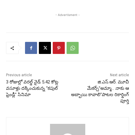
- Advertisment -
Previous article
Next article
3 రోజుల్లో వరల్డ్ వైడ్ 5.42 కోట్ల
జి.ఎస్.ఆర్. మూవీ
వసూళ్లు దక్కించుకున్న “కపుల్
మేకర్స్”అమ్మా… నాకు ఆ
ఫ్రెండ్లీ” సినిమా
అబ్బాయి కావాలి”పాటల రికార్డింగ్
పూర్తి