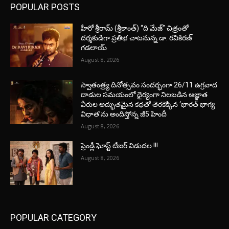
POPULAR POSTS
హీరో శ్రీరామ్ (శ్రీకాంత్) “ది మేజ్” చిత్రంతో
దర్శకుడిగా ప్రతిభ చాటనున్న డా. రవికిరణ్
గడలాయ్
August 8, 2026
స్వాతంత్ర్య దినోత్సవం సందర్భంగా 26/11 ఉగ్రవాద
దాడుల సమయంలో ధైర్యంగా నిలబడిన అజ్ఞాత
వీరుల అద్భుతమైన కథతో తెరకెక్కిన ‘భారత్ భాగ్య
విధాత’ను అందిస్తోన్న జీ5 హిందీ
August 8, 2026
ఫ్రెండ్లీ ఘోస్ట్ టీజర్ విడుదల !!!
August 8, 2026
POPULAR CATEGORY