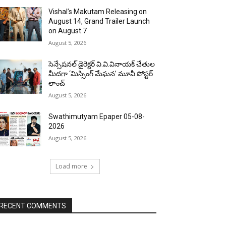
Vishal’s Makutam Releasing on
August 14, Grand Trailer Launch
on August 7
August 5, 2026
సెన్సేషనల్ డైరెక్టర్ వి.వి.వినాయక్ చేతుల
మీదగా ‘మిస్సింగ్ మేఘన’ మూవీ పోస్టర్
లాంచ్
August 5, 2026
Swathimutyam Epaper 05-08-
2026
August 5, 2026
Load more
RECENT COMMENTS