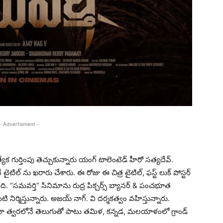
- Advertisment -
యేక గుర్తింపు తెచ్చుకున్నారు యంగ్ టాలెంటెడ్ హీరో సత్యదేవ్.
 టైటిల్ ను ఖరారు చేశారు. ఈ రోజు ఈ చిత్ర టైటిల్, ఫస్ట్ లుక్ పోస్టర్
మిది. “సమవర్తి” సినిమాను రుద్ర పిక్చర్స్ బ్యానర్ & పంచభూత
 పడమటి నిర్మిస్తున్నారు. అజయ్ నాగ్. వి దర్శకత్వం వహిస్తున్నారు.
 సినిమా త్వరలోనే తెలుగుతో పాటు తమిళ, కన్నడ, మలయాళంలో గ్రాండ్