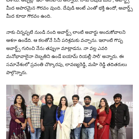
మీద అపారమైన గౌరవం వుంది. దేవుడి అంటే ఎంతో భక్తి ఉందో, అవార్డ్స్‌
మీద కూడా గౌరవం ఉంది.
నాకు చిన్నప్పటి నుండి నంది అవార్డ్స్‌ లాంటి అవార్డు అందుకోవాలని
ఆశగా ఉండేది. ఆ కలతోనే సినీ పరిశ్రమకు వచ్చాను. ఇలాంటి గొప్ప
అవార్డ్స్‌ గురించి నేను తప్పుగా మాట్లాడను. నా వల్ల ఎవరి
మనోభావాలైనా దెబ్బతిని ఉండే ఐయామ్‌ రియల్లీ సారీ’ అన్నారు. ఈ
సమావేశంలో స్రవంతి చొక్కారపు, లావణ్యరెడ్డి, మహి రెడ్డి తదితరులు
పాల్గొన్నారు.