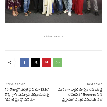
- Advertisment -
Previous article
Next article
10 రోజుల్లో వరల్డ్ వైడ్ రూ.12.67
ఘనంగా డాక్టర్ పొన్నం రవి చంద్ర
కోట్ల గ్రాస్ వసూళ్లు దక్కించుకున్న
రచించిన “తెలంగాణ సినీ
“కపుల్ ఫ్రెండ్లీ” సినిమా
ప్రస్థానం” పుస్తక పరిచయ సభ