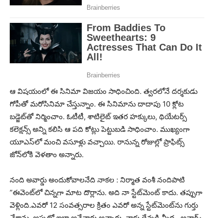
ఆ విషయంలో ఈ సినిమా విజయం సాధించింది. త్వరలోనే దర్శకుడు
గోపీతో మరోసినిమా చేస్తున్నాం. ఈ సినిమాను దాదాపు 10 క్లోట
బడ్జెట్‌తో నిర్మించాం. ఓటీటీ, శాటిలైట్‌ ఇతర హక్కులు, థియేటర్స్‌
కలెక్షన్స్‌ అన్ని కలిసి ఆ పది కోట్లు పెట్టుబడి సాధించాం. ముఖ్యంగా
యూఎస్‌లో మంచి వసూళ్లు వచ్చాయి. రానున్న రోజుల్లో ప్రాఫిట్స్‌
జోన్‌లోకి వెళతాం అన్నారు.
నంది అవార్డు అందుకోవాలనేది నాకల : నిర్మాత వంశీ నందిపాటి
”ఈవెంట్‌లో చిన్నగా మాట దొర్లాను. అది నా స్టేట్‌మెంట్‌ కాదు. తప్పుగా
వెళ్లింది.ఎవరో 12 సంవత్సరాల క్రితం ఎవరో అన్న స్టేట్‌మెంట్‌ను గుర్తు
చేశాను. అప్పట్లో ఇలా అనేవారు అన్నారు. నాకు దేవుడి మీద , అవార్డ్స్‌