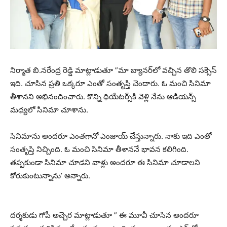
నిర్మాత బి.నరేంద్ర రెడ్డి మాట్లాడుతూ ”మా బ్యానర్‌లో వచ్చిన తొలి సక్సెస్‌
ఇది. చూసిన ప్రతి ఒక్కరూ ఎంతో సంతృప్తి చెందారు. ఓ మంచి సినిమా
తీశానని అభినందించారు. కొన్ని థియేటర్స్‌కి వెళ్లి నేను ఆడియన్స్
మధ్యలో సినిమా చూశాను.
సినిమాను అందరూ ఎంతగానో ఎంజాయ్‌ చేస్తున్నారు. నాకు ఇది ఎంతో
సంతృప్తి నిచ్చింది. ఓ మంచి సినిమా తీశాననే భావన కలిగింది.
తప్పకుండా సినిమా చూడని వాళ్లు అందరూ ఈ సినిమా చూడాలని
కోరుకుంటున్నాను’ అన్నారు.
దర్శకుడు గోపీ అచ్చెర మాట్లాడుతూ ” ఈ మూవీ చూసిన అందరూ