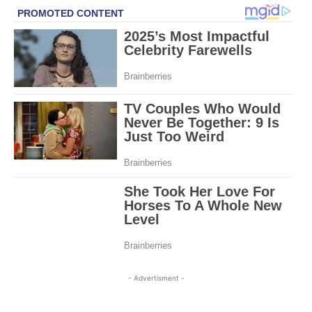
- Advertisment -