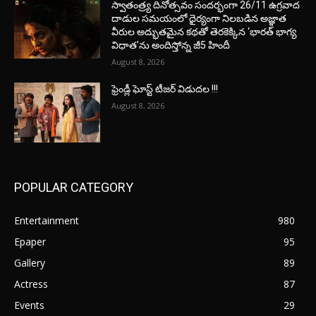
స్వాతంత్ర్య దినోత్సవం సందర్భంగా 26/11 ఉగ్రవాద
దాడుల సమయంలో ధైర్యంగా నిలబడిన అజ్ఞాత
వీరుల అద్భుతమైన కథతో తెరకెక్కిన ‘భారత్ భాగ్య
విధాత’ను అందిస్తోన్న జీ5 హిందీ
August 8, 2026
ఫ్రెండ్లీ ఘోస్ట్ టీజర్ విడుదల !!!
August 8, 2026
POPULAR CATEGORY
Entertainment
980
Epaper
95
Gallery
89
Actress
87
Events
29