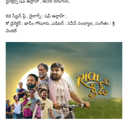
డైరెక్షర్స్ షఫీ ఉల్లాహ్ , అనిల్ దేరంగుల,
కథ స్క్రీన్ ప్లే , డైలాగ్స్ : షఫీ ఉల్లాహ్ ,
కో డైరెక్టర్ : ఖాసీం గోటూరు, ఎడిటర్ : నవీన్ నంద్యాల, సంగీతం : శ్రీ
వెంకట్