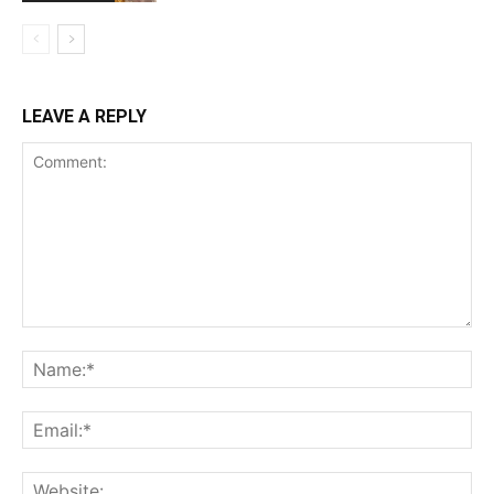
LEAVE A REPLY
Comment:
Na
Ema
Web