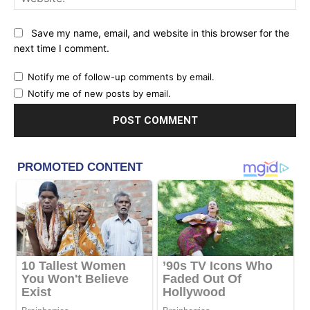
Save my name, email, and website in this browser for the
next time I comment.
Notify me of follow-up comments by email.
Notify me of new posts by email.