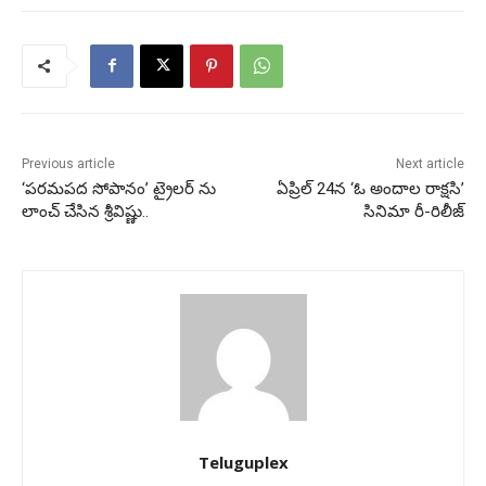
Previous article
Next article
‘పరమపద సోపానం’ ట్రైలర్ ను
ఏప్రిల్ 24న ‘ఓ అందాల రాక్షసి’
లాంచ్ చేసిన శ్రీవిష్ణు..
సినిమా రీ-రిలీజ్
Teluguplex