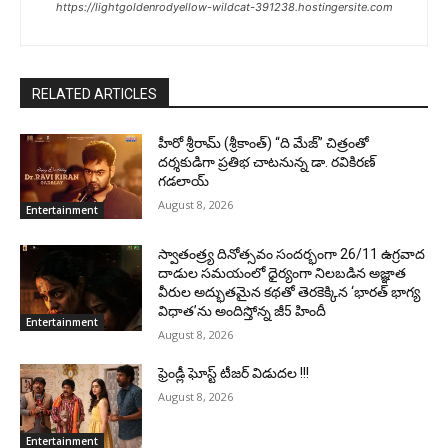
https://lightgoldenrodyellow-wildcat-391238.hostingersite.com
RELATED ARTICLES
హీరో శ్రీరామ్ (శ్రీకాంత్) “ది మేజ్” చిత్రంతో
దర్శకుడిగా ప్రతిభ చాటనున్న డా. రవికిరణ్
గడలాయ్
August 8, 2026
Entertainment
స్వాతంత్ర్య దినోత్సవం సందర్భంగా 26/11 ఉగ్రవాద
దాడుల సమయంలో ధైర్యంగా నిలబడిన అజ్ఞాత
వీరుల అద్భుతమైన కథతో తెరకెక్కిన ‘భారత్ భాగ్య
విధాత’ను అందిస్తోన్న జీ5 హిందీ
Entertainment
August 8, 2026
ఫ్రెండ్లీ ఘోస్ట్ టీజర్ విడుదల !!!
August 8, 2026
Entertainment