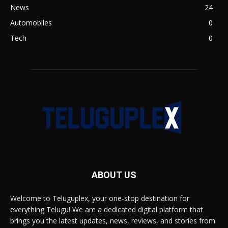
News
24
Automobiles
0
Tech
0
ABOUT US
Welcome to Teluguplex, your one-stop destination for
everything Telugu! We are a dedicated digital platform that
brings you the latest updates, news, reviews, and stories from