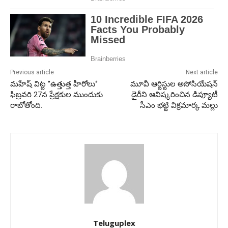
Previous article
Next article
మహేష్ విట్ట ‘’ఉత్తుత్త హీరోలు‘’
మూవీ ఆర్టిస్టుల అసోసియేషన్
ఫిబ్రవరి 27న ప్రేక్షకుల ముందుకు
డైరీని ఆవిష్కరించిన డిప్యూటీ
రాబోతోంది.
సీఎం భట్టి విక్రమార్క మల్లు
Teluguplex