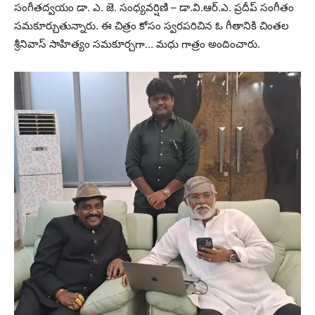
సంగీతద్వయం డా. ఎ. జె. సంధ్యవర్షిణి – డా.వి.ఆర్.ఎ. ప్రదీప్ సంగీతం
సమకూర్చుతున్నారు. ఈ చిత్రం కోసం స్వరపరిచిన ఓ గీతానికి చింతల
శ్రీనివాస్ సాహిత్యం సమకూర్చగా… మధు గాత్రం అందించారు.