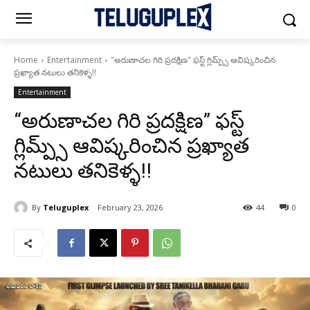
Home
Entertainment
"అరుణాచల గిరి ప్రదక్షిణ" ఫస్ట్ గ్లిమ్ప్స్ ఆవిష్కరించిన
ప్రఖ్యాత నటులు తనికెళ్ళ!!
Entertainment
“అరుణాచల గిరి ప్రదక్షిణ” ఫస్ట్
గ్లిమ్ప్స్ ఆవిష్కరించిన ప్రఖ్యాత
నటులు తనికెళ్ళ!!
By
Teluguplex
February 23, 2026
44
0