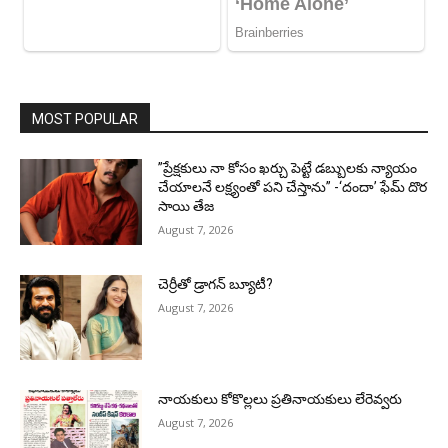
MOST POPULAR
”ప్రేక్షకులు నా కోసం ఖర్చు పెట్టే డబ్బులకు న్యాయం
చేయాలనే లక్ష్యంతో పని చేస్తాను” -‘దందా’ ఫేమ్ దొర
సాయి తేజ
August 7, 2026
చెర్రీతో డ్రాగన్ బ్యూటీ?
August 7, 2026
నాయకులు కోకొల్లలు ప్రతినాయకులు లేరెవ్వరు
August 7, 2026