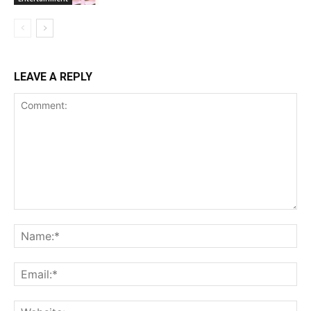
LEAVE A REPLY
Comment:
Na
Ema
Web