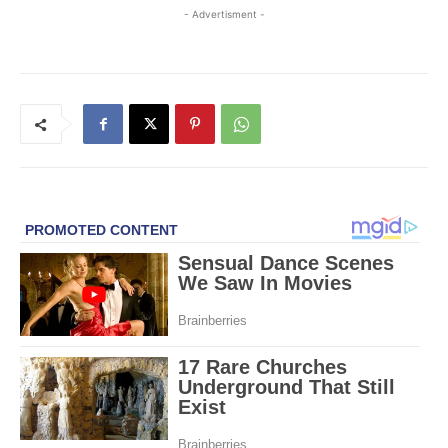
- Advertisment -