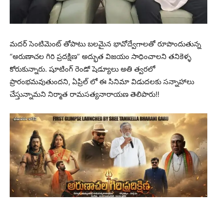
మదర్ సెంటిమెంట్ తోపాటు బలమైన భావోద్వేగాలతో రూపొందుతున్న
“అరుణాచల గిరి ప్రదక్షిణ” అద్భుత విజయం సాధించాలని తనికెళ్ళ
కోరుకున్నారు. షూటింగ్ రెండో షెడ్యూలు అతి త్వరలో
ప్రారంభమవుతుందని, ఏప్రిల్ లో ఈ సినిమా విడుదలకు సన్నాహాలు
చేస్తున్నామని నిర్మాత రామసత్యనారాయణ తెలిపారు!!