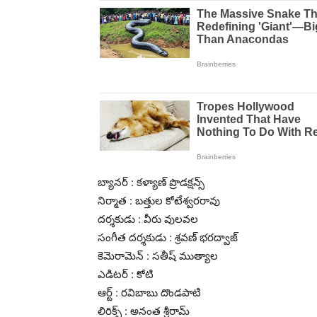
బ్యానర్ : కళ్యాణ్ ప్రొడక్షన్స్
నిర్మాత : బత్తుల కోటేశ్వరరావు
దర్శకుడు : వీరు వులవల
సంగీత దర్శకుడు : శ్రవణ్ భరద్వాజ్
కెమెరామెన్ : సతీష్ ముత్యాల
ఎడిటర్ : కోటి
ఆర్ట్ : రవిబాబు దొండపాటి
లిరిక్స్ : అనంత శ్రీరామ్