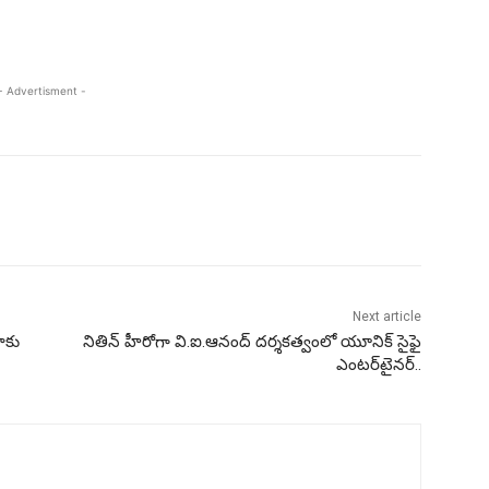
- Advertisment -
Next article
ాకు
నితిన్ హీరోగా వి.ఐ.ఆనంద్ ద‌ర్శ‌క‌త్వంలో యూనిక్ సైఫై
ఎంట‌ర్‌టైన‌ర్‌..