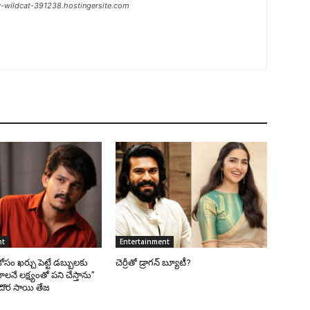
w-wildcat-391238.hostingersite.com
nt
Entertainment
 కోసం ఖర్చు పెట్టే డబ్బులకు
చెర్రీతో డ్రాగన్ బ్యూటీ?
ే లక్ష్యంతో పని చేస్తాను”
 దొర సాయి తేజ