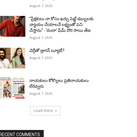
August 7, 2026
”ప్రేక్షకులు నా కోసం ఖర్చు పెట్టే డబ్బులకు
న్యాయం చేయాలనే లక్ష్యంతో పని
చేస్తాను” -‘దందా’ ఫేమ్ దొర సాయి తేజ
August 7, 2026
చెర్రీతో డ్రాగన్ బ్యూటీ?
August 7, 2026
నాయకులు కోకొల్లలు ప్రతినాయకులు
లేరెవ్వరు
August 7, 2026
Load more
RECENT COMMENTS