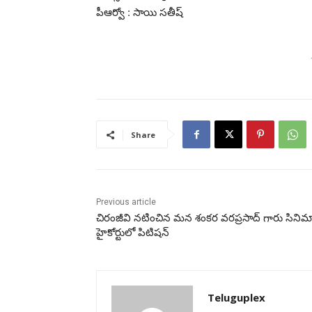
పీఆర్వో : సాయి సతీష్
Share
Previous article
చిరంజీవి నటించిన మన శంకర వరప్రసాద్ గారు సినిమ
హైకోర్టులో పిటిషన్
Teluguplex