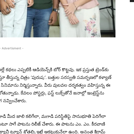
- Advertisment -
ే కథలు ఎప్పటికీ ఆడియెన్స్‌కి బోర్ కొట్టవు. ఇక ప్రస్తుత ట్రెండ్‌కు
ేస్తూ తీస్తున్న చిత్రం ‘పురుష:’. బత్తుల సరస్వతి సమర్పణలో కళ్యాణ్
:’ సినిమాను నిర్మిస్తున్నారు. వీరు వులవల దర్శకత్వం వహిస్తున్న ఈ
డు. కేవలం పోస్టర్లు, ఫస్ట్ లుక్స్‌తోనే జనాల్లో ఇంట్రెస్ట్‌ను
ెగ నవ్వించేశారు.
ాడి మీద జాలి కలిగేలా, మగాడి పరిస్థితిపై సానుభూతి పెరిగేలా
అంటూ సాగే పాటను రిలీజ్ చేశారు. ఈ పాటను ఎం. ఎం. కీరవాణి
చీ ట్యూన్ శ్రోతల్ని ఇట్టే ఆకట్టుకునేలా ఉంది. అనంత శ్రీరామ్