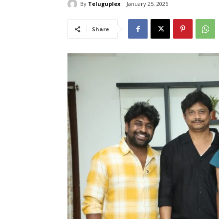
By
Teluguplex
January 25, 2026
Share