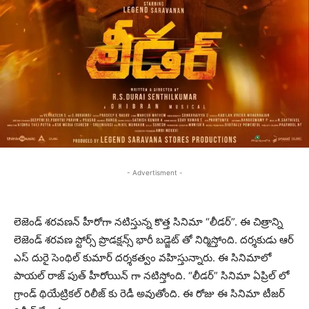
- Advertisment -
లెజెండ్ శరవణన్ హీరోగా నటిస్తున్న కొత్త సినిమా “లీడర్”. ఈ చిత్రాన్ని
లెజెండ్ శరవణ స్టోర్స్ ప్రొడక్షన్స్ భారీ బడ్జెట్ తో నిర్మిస్తోంది. దర్శకుడు ఆర్
ఎస్ దురై సెంథిల్ కుమార్ దర్శకత్వం వహిస్తున్నారు. ఈ సినిమాలో
పాయల్ రాజ్ పుత్ హీరోయిన్ గా నటిస్తోంది. “లీడర్” సినిమా ఏప్రిల్ లో
గ్రాండ్ థియేట్రికల్ రిలీజ్ కు రెడీ అవుతోంది. ఈ రోజు ఈ సినిమా టీజర్