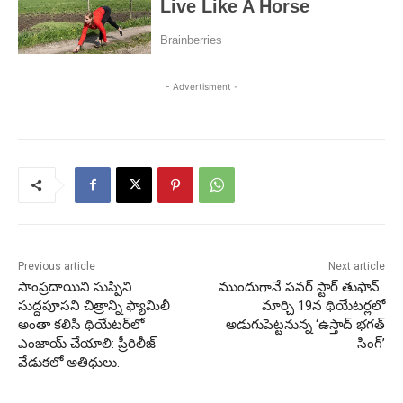
- Advertisment -
Previous article
Next article
సాంప్రదాయిని సుప్పిని
ముందుగానే పవర్ స్టార్ తుఫాన్..
సుద్దపూసని చిత్రాన్ని ఫ్యామిలీ
మార్చి 19న థియేటర్లలో
అంతా కలిసి థియేటర్‌లో
అడుగుపెట్టనున్న ‘ఉస్తాద్ భగత్
ఎంజాయ్‌ చేయాలి: ప్రీరిలీజ్‌
సింగ్’
వేడుకలో అతిథులు.