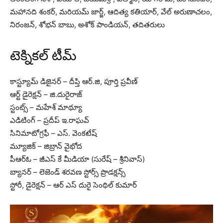
మహానది శంకర్, మరియమ్ జార్జ్, ఆదిత్య కతియార్, వేల్ అరుణాచలం,
నిరంజన్, శోభన్ బాబు, అశోక్ పాండియన్, తదితరులు
టెక్నికల్ టీమ్
కాస్ట్యూమ్ డిజైనర్ – దీప్తి ఆర్.జి, పూర్తి ప్రవీణ్
ఆర్ట్ డైరెక్షన్ – జి.దురైరాజ్
స్టంట్స్ – మహేశ్ మాథ్యూ
ఎడిటింగ్ – ప్రదీప్ ఇ.రాఘవ్
సినిమాటోగ్రఫీ – ఎస్. వెంకటేష్
మ్యూజిక్ – జిబ్రాన్ వైభోద
పీఆర్ఓ – జీఎస్ కే మీడియా (సురేష్ – శ్రీనివాస్)
బ్యానర్ – లెజెండ్ శరవణ స్టోర్స్ ప్రొడక్షన్స్
స్టోరీ, డైరెక్షన్ – ఆర్ ఎస్ దురై సెంథిల్ కుమార్