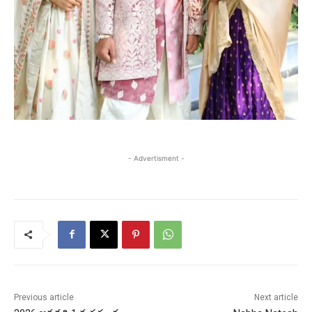
- Advertisment -
Previous article
Next article