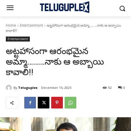
Home
Entertainment
అట్టహాసంగా ఆరంభమైన అమ్మా………నాకు ఆ అబ్బాయి
కావాలి!!
Entertainment
అట్టహాసంగా ఆరంభమైన
అమ్మా………నాకు ఆ అబ్బాయి
కావాలి!!
By
Teluguplex
December 15, 2025
92
0