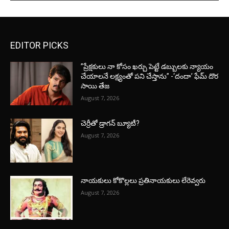
EDITOR PICKS
”ప్రేక్షకులు నా కోసం ఖర్చు పెట్టే డబ్బులకు న్యాయం
చేయాలనే లక్ష్యంతో పని చేస్తాను” -‘దందా’ ఫేమ్ దొర
సాయి తేజ
August 7, 2026
చెర్రీతో డ్రాగన్ బ్యూటీ?
August 7, 2026
నాయకులు కోకొల్లలు ప్రతినాయకులు లేరెవ్వరు
August 7, 2026