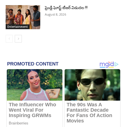
ఫ్రెండ్లీ ఘోస్ట్ టీజర్ విడుదల !!!
August 8, 2026
Entertainment