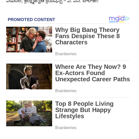
విడుదల; శ్రీలక్ష్మిజ్యోతి క్రియేషన్స్ – ఎ. ఎన్. బాలాజీ!!