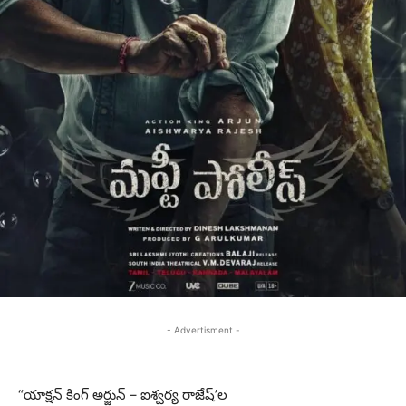
- Advertisment -
“యాక్షన్ కింగ్ అర్జున్ – ఐశ్వర్య రాజేష్’ల