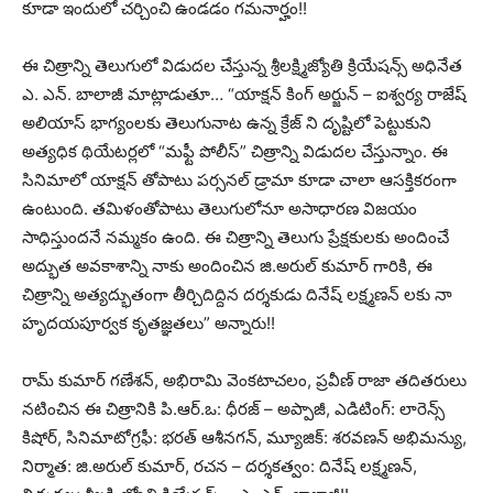
కూడా ఇందులో చర్చించి ఉండడం గమనార్హం!!
ఈ చిత్రాన్ని తెలుగులో విడుదల చేస్తున్న శ్రీలక్ష్మిజ్యోతి క్రియేషన్స్ అధినేత
ఎ. ఎన్. బాలాజీ మాట్లాడుతూ… “యాక్షన్ కింగ్ అర్జున్ – ఐశ్వర్య రాజేష్
అలియాస్ భాగ్యంలకు తెలుగునాట ఉన్న క్రేజ్ ని దృష్టిలో పెట్టుకుని
అత్యధిక థియేటర్లలో “మఫ్టీ పోలీస్” చిత్రాన్ని విడుదల చేస్తున్నాం. ఈ
సినిమాలో యాక్షన్ తోపాటు పర్సనల్ డ్రామా కూడా చాలా ఆసక్తికరంగా
ఉంటుంది. తమిళంతోపాటు తెలుగులోనూ అసాధారణ విజయం
సాధిస్తుందనే నమ్మకం ఉంది. ఈ చిత్రాన్ని తెలుగు ప్రేక్షకులకు అందించే
అద్భుత అవకాశాన్ని నాకు అందించిన జి.అరుల్ కుమార్ గారికి, ఈ
చిత్రాన్ని అత్యద్భుతంగా తీర్చిదిద్దిన దర్శకుడు దినేష్ లక్ష్మణన్ లకు నా
హృదయపూర్వక కృతజ్ఞతలు” అన్నారు!!
రామ్ కుమార్ గణేశన్, అభిరామి వెంకటాచలం, ప్రవీణ్ రాజా తదితరులు
నటించిన ఈ చిత్రానికి పి.ఆర్.ఒ: ధీరజ్ – అప్పాజీ, ఎడిటింగ్: లారెన్స్
కిషోర్, సినిమాటోగ్రఫీ: భరత్ ఆశీనగన్, మ్యూజిక్: శరవణన్ అభిమన్యు,
నిర్మాత: జి.అరుల్ కుమార్, రచన – దర్శకత్వం: దినేష్ లక్ష్మణన్,