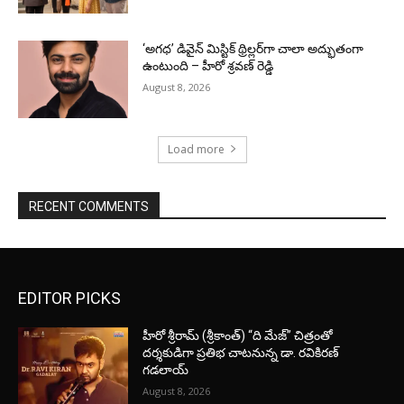
‘అగధ’ డివైన్ మిస్టిక్ థ్రిల్లర్‌గా చాలా అద్భుతంగా
ఉంటుంది – హీరో శ్రవణ్ రెడ్డి
August 8, 2026
Load more
RECENT COMMENTS
EDITOR PICKS
హీరో శ్రీరామ్ (శ్రీకాంత్) “ది మేజ్” చిత్రంతో
దర్శకుడిగా ప్రతిభ చాటనున్న డా. రవికిరణ్
గడలాయ్
August 8, 2026